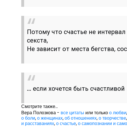
Потому что счастье не интервал 
секста,
Не зависит от места бегства, сос
... если хочется быть счастливой
Смотрите также...
Вера Полозкова -
все цитаты
или только
о любви
о боли
,
о женщинах
,
об отношениях
,
о творчестве
и расставаниях
,
о счастье
,
о самопознании и сам