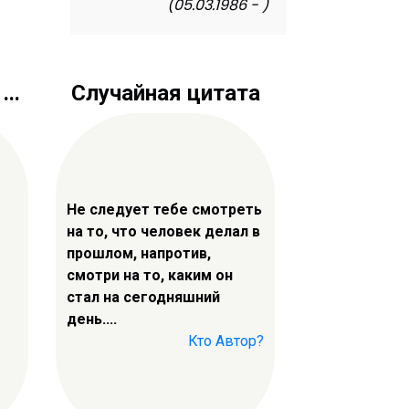
(05.03.1986 - )
..
Случайная цитата
Не следует тебе смотреть
на то, что человек делал в
прошлом, напротив,
смотри на то, каким он
стал на сегодняшний
день....
Кто Автор?