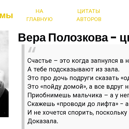
НА
ЦИТАТЫ
змы
ГЛАВНУЮ
АВТОРОВ
Вера Полозкова - ц
Счастье – это когда запнулся в н
А тебе подсказывают из зала.
Это про дочь подруги сказать «
Это «пойду домой», а все вдруг 
Приобнимешь мальчика – а у нег
Скажешь «проводи до лифта» - а
И не хочется спорить, поскольку
Доказала.