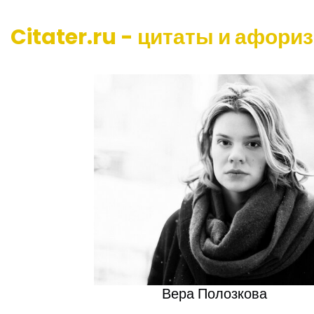
Citater.ru - цитаты и афори
Вера Полозкова