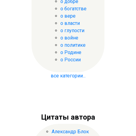
о добре
о богатстве
о вере
о власти
о глупости
о войне
о политике
о Родине
о России
все категории...
Цитаты автора
Александр Блок