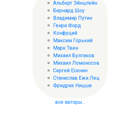
Альберт Эйнштейн
Бернард Шоу
Владимир Путин
Генри Форд
Конфуций
Максим Горький
Марк Твен
Михаил Булгаков
Михаил Ломоносов
Сергей Есенин
Станислав Ежи Лец
Фридрих Ницше
все авторы...