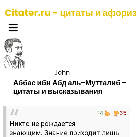
Citater.ru - цитаты и афори
John
Аббас ибн Абд аль-Мутталиб -
цитаты и высказывания
14
35
Никто не рождается
знающим. Знание приходит лишь