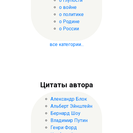
о глупости
о войне
о политике
о Родине
о России
все категории...
Цитаты автора
Александр Блок
Альберт Эйнштейн
Бернард Шоу
Владимир Путин
Генри Форд