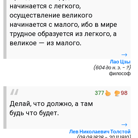
начинается с легкого,
осуществление великого
начинается с малого, ибо в мире
трудное образуется из легкого, а
великое — из малого.
→
Лао Цзы
(604 до н. э. - ?)
философ
377
98
Делай, что должно, а там
будь что будет.
→
Лев Николаевич Толстой
(09.09.1828 - 20.11.1910)