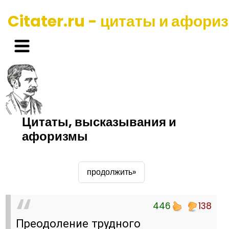
Citater.ru - цитаты и афори
Цитаты, высказывания и
афоризмы
продолжить»
446
138
Преодоление трудного