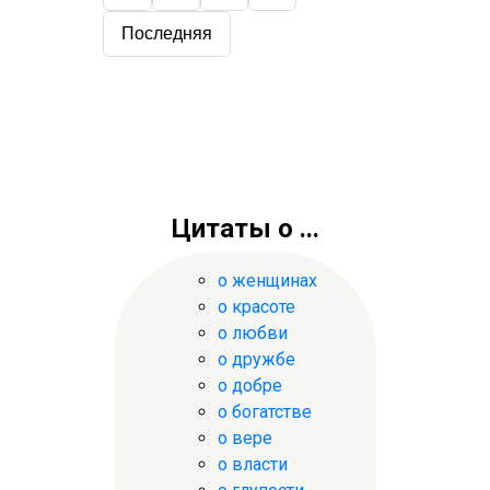
Последняя
Цитаты о ...
о женщинах
о красоте
о любви
о дружбе
о добре
о богатстве
о вере
о власти