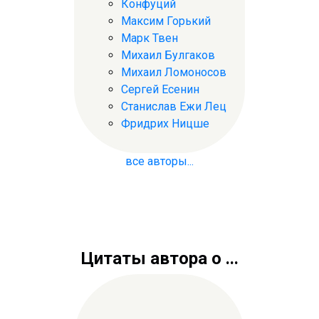
Конфуций
Максим Горький
Марк Твен
Михаил Булгаков
Михаил Ломоносов
Сергей Есенин
Станислав Ежи Лец
Фридрих Ницше
все авторы...
Цитаты автора о ...