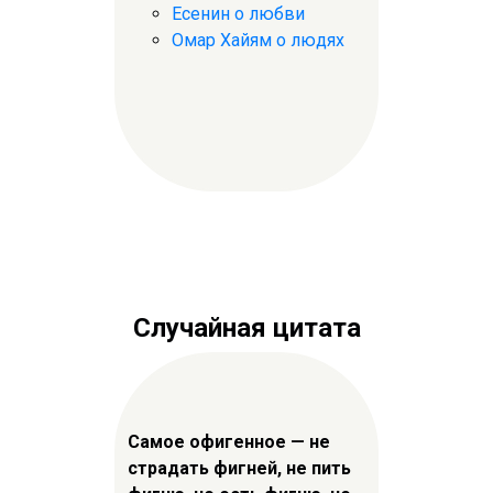
Есенин о любви
Омар Хайям о людях
Случайная цитата
Самое офигенное — не
страдать фигней, не пить