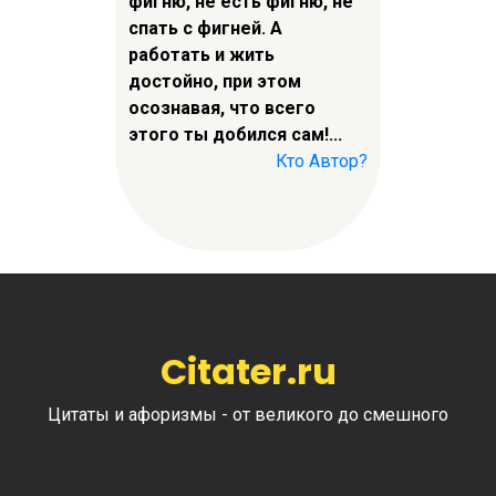
фигню, не есть фигню, не
спать с фигней. А
работать и жить
достойно, при этом
осознавая, что всего
этого ты добился сам!...
Кто Автор?
Citater.ru
Цитаты и афоризмы - от великого до смешного