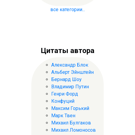
все категории...
Цитаты автора
Александр Блок
Альберт Эйнштейн
Бернард Шоу
Владимир Путин
Генри Форд
Конфуций
Максим Горький
Марк Твен
Михаил Булгаков
Михаил Ломоносов