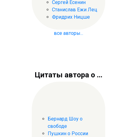
Сергей Есенин
Станислав Ежи Лец
Фридрих Ницше
все авторы...
Цитаты автора о ...
Бернард Шоу о
свободе
Пушкин о России