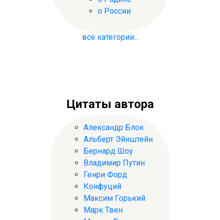
о России
все категории...
Цитаты автора
Александр Блок
Альберт Эйнштейн
Бернард Шоу
Владимир Путин
Генри Форд
Конфуций
Максим Горький
Марк Твен