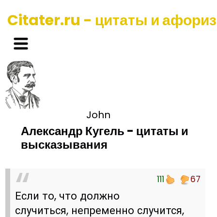
Citater.ru - цитаты и афори
John
Александр Кугель - цитаты и
высказывания
111
67
Если то, что должно
случиться, непременно случится,