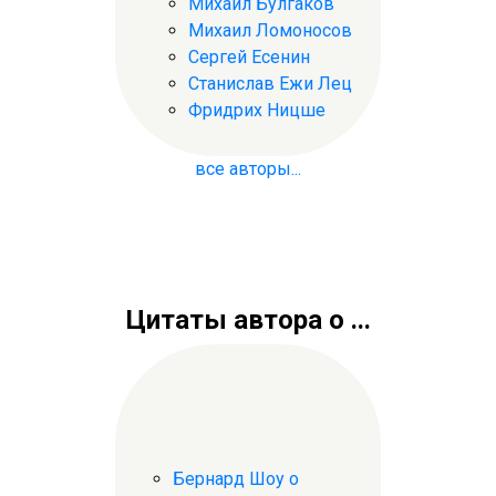
Михаил Булгаков
Михаил Ломоносов
Сергей Есенин
Станислав Ежи Лец
Фридрих Ницше
все авторы...
Цитаты автора о ...
Бернард Шоу о