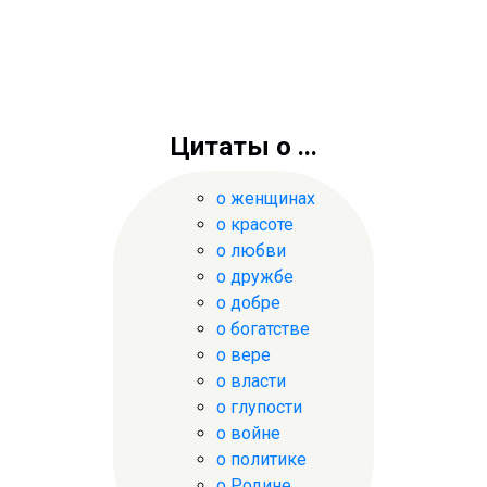
Цитаты о ...
о женщинах
о красоте
о любви
о дружбе
о добре
о богатстве
о вере
о власти
о глупости
о войне
о политике
о Родине