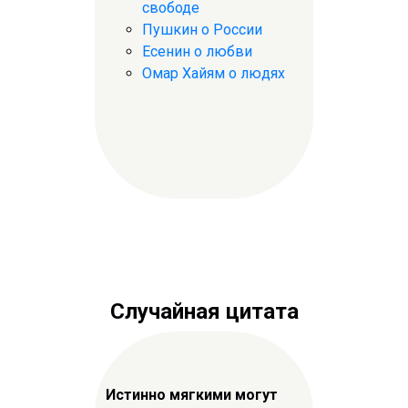
свободе
Пушкин о России
Есенин о любви
Омар Хайям о людях
Случайная цитата
Истинно мягкими могут