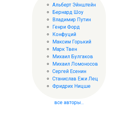
Альберт Эйнштейн
Бернард Шоу
Владимир Путин
Генри Форд
Конфуций
Максим Горький
Марк Твен
Михаил Булгаков
Михаил Ломоносов
Сергей Есенин
Станислав Ежи Лец
Фридрих Ницше
все авторы...