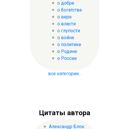
о добре
о богатстве
о вере
о власти
о глупости
о войне
о политике
о Родине
о России
все категории...
Цитаты автора
Александр Блок