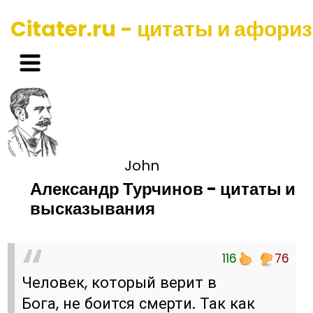
Citater.ru - цитаты и афори
John
Александр Турчинов - цитаты и
высказывания
116
76
Человек, который верит в
Бога, не боится смерти. Так как