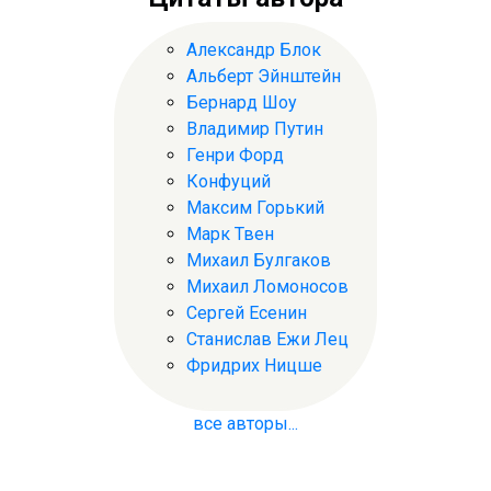
Александр Блок
Альберт Эйнштейн
Бернард Шоу
Владимир Путин
Генри Форд
Конфуций
Максим Горький
Марк Твен
Михаил Булгаков
Михаил Ломоносов
Сергей Есенин
Станислав Ежи Лец
Фридрих Ницше
все авторы...