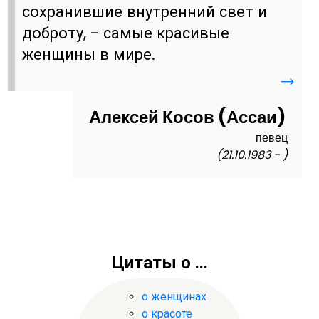
сохранившие внутренний свет и
доброту, - самые красивые
женщины в мире.
→
Алексей Косов (Ассаи)
певец
(21.10.1983 - )
Цитаты о ...
о женщинах
о красоте