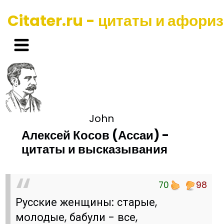
Citater.ru - цитаты и афори
John
Алексей Косов (Ассаи) -
цитаты и высказывания
70
98
Русские женщины: старые,
молодые, бабули - все,