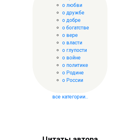
о любви
о дружбе
о добре
о богатстве
о вере
о власти
о глупости
о войне
о политике
о Родине
о России
все категории...
Цитаты автора