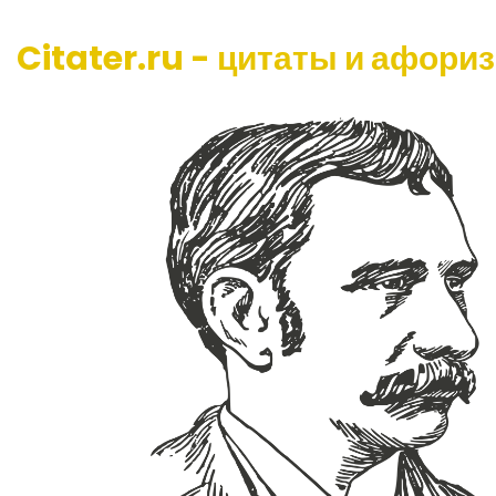
Citater.ru - цитаты и афори