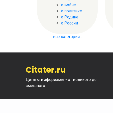
о войне
о политике
о Родине
о России
все категории...
Citater.ru
Цитаты и афоризмы - от великого до
смешного