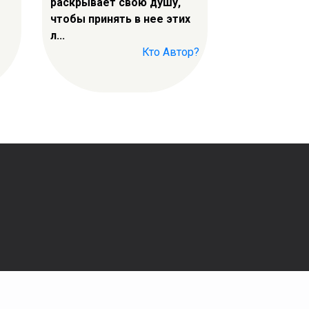
раскрывает свою душу,
чтобы принять в нее этих
л...
Кто Автор?