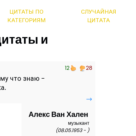
ЦИТАТЫ ПО
СЛУЧАЙНАЯ
КАТЕГОРИЯМ
ЦИТАТА
цитаты и
12
28
ому что знаю -
а.
→
Алекс Ван Хален
музыкант
(08.05.1953 - )