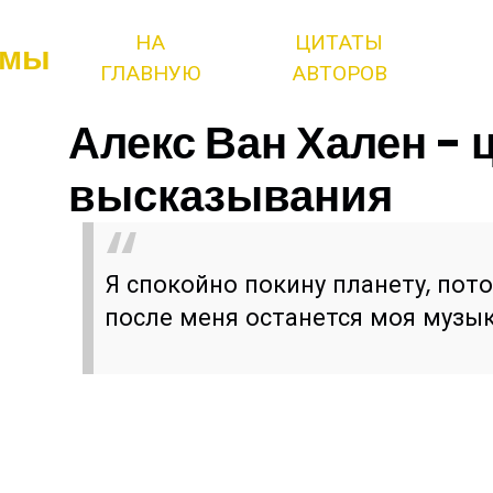
НА
ЦИТАТЫ
змы
ГЛАВНУЮ
АВТОРОВ
Алекс Ван Хален - 
высказывания
Я спокойно покину планету, пот
после меня останется моя музык