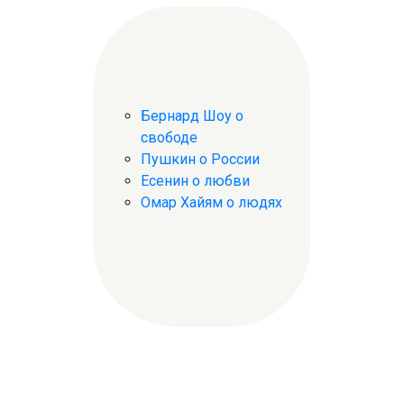
Бернард Шоу о
свободе
Пушкин о России
Есенин о любви
Омар Хайям о людях