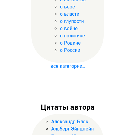
о вере
о власти
о глупости
о войне
о политике
о Родине
о России
все категории...
Цитаты автора
Александр Блок
Альберт Эйнштейн