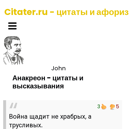
Citater.ru - цитаты и афори
John
Анакреон - цитаты и
высказывания
3
5
Война щадит не храбрых, а
трусливых.