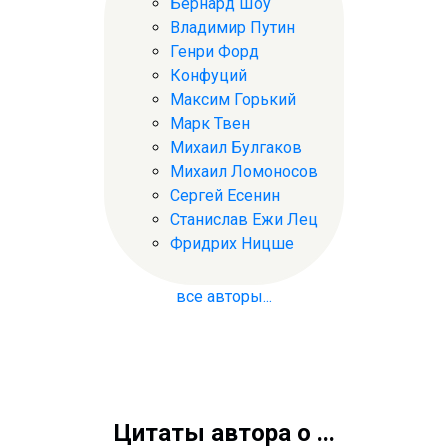
Бернард Шоу
Владимир Путин
Генри Форд
Конфуций
Максим Горький
Марк Твен
Михаил Булгаков
Михаил Ломоносов
Сергей Есенин
Станислав Ежи Лец
Фридрих Ницше
все авторы...
Цитаты автора о ...