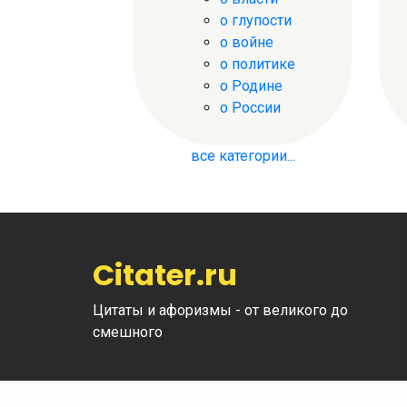
о глупости
о войне
о политике
о Родине
о России
все категории...
Citater.ru
Цитаты и афоризмы - от великого до
смешного