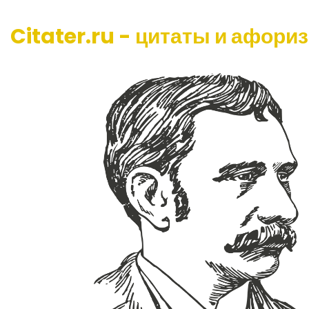
Citater.ru - цитаты и афори