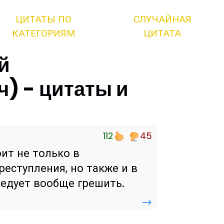
ЦИТАТЫ ПО
СЛУЧАЙНАЯ
КАТЕГОРИЯМ
ЦИТАТА
й
) - цитаты и
112
45
ит не только в
реступления, но также и в
ледует вообще грешить.
→