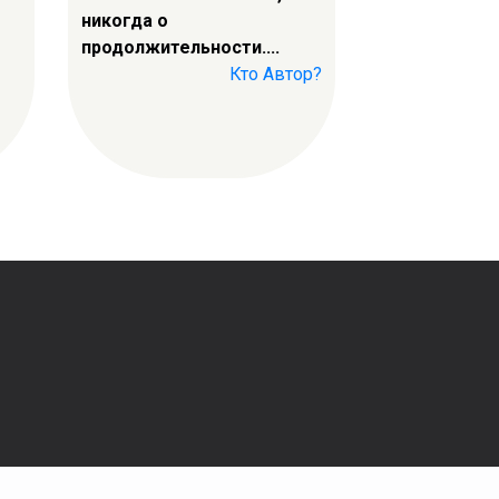
никогда о
продолжительности....
Кто Автор?