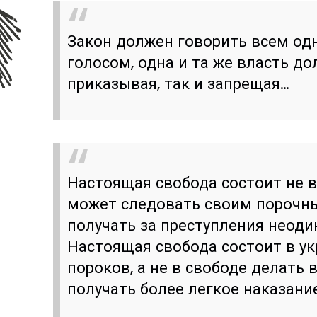
Закон должен говорить всем од
голосом, одна и та же власть до
приказывая, так и запрещая…
Настоящая свобода состоит не в
может следовать своим порочн
получать за преступления неоди
Настоящая свобода состоит в у
пороков, а не в свободе делать в
получать более легкое наказание