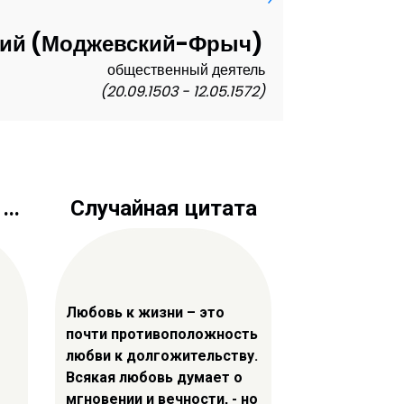
кий (Моджевский-Фрыч)
общественный деятель
(20.09.1503 - 12.05.1572)
..
Случайная цитата
Любовь к жизни – это
почти противоположность
любви к долгожительству.
Всякая любовь думает о
мгновении и вечности, - но