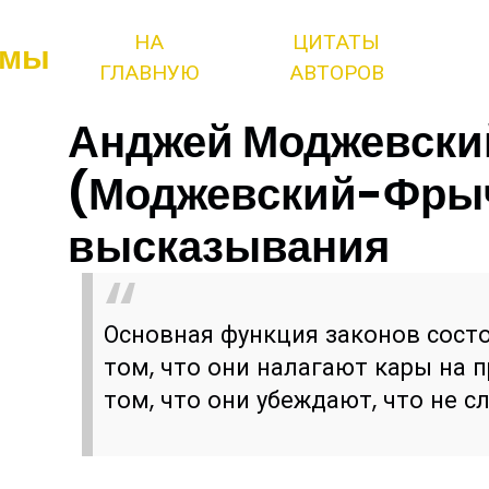
НА
ЦИТАТЫ
змы
ГЛАВНУЮ
АВТОРОВ
Анджей Моджевски
(Моджевский-Фрыч
высказывания
Основная функция законов состо
том, что они налагают кары на п
том, что они убеждают, что не с