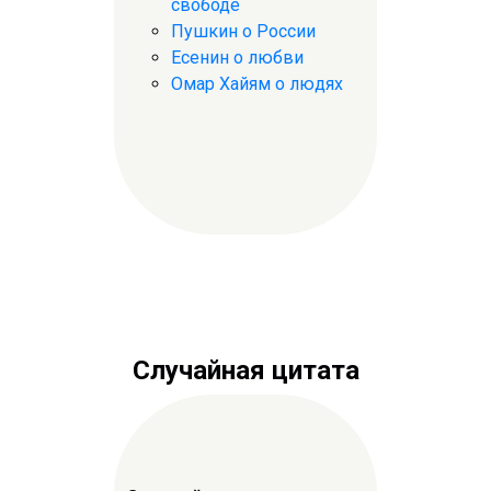
свободе
Пушкин о России
Есенин о любви
Омар Хайям о людях
Случайная цитата