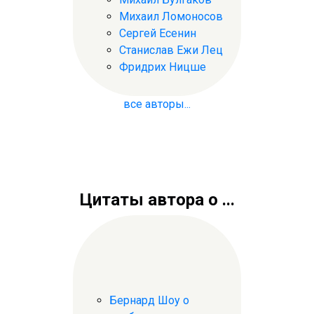
Михаил Ломоносов
Сергей Есенин
Станислав Ежи Лец
Фридрих Ницше
все авторы...
Цитаты автора о ...
Бернард Шоу о