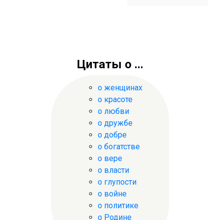
Цитаты о ...
о женщинах
о красоте
о любви
о дружбе
о добре
о богатстве
о вере
о власти
о глупости
о войне
о политике
о Родине