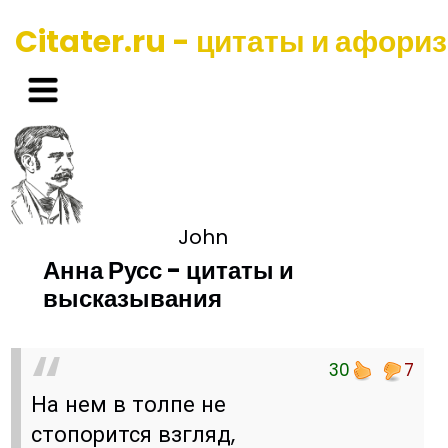
Citater.ru - цитаты и афори
John
Анна Русс - цитаты и
высказывания
30
7
На нем в толпе не
стопорится взгляд,