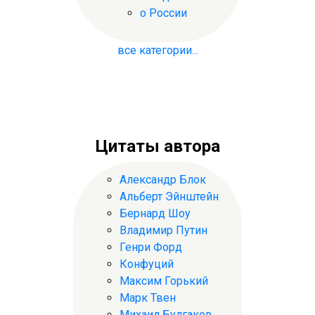
о России
все категории...
Цитаты автора
Александр Блок
Альберт Эйнштейн
Бернард Шоу
Владимир Путин
Генри Форд
Конфуций
Максим Горький
Марк Твен
Михаил Булгаков