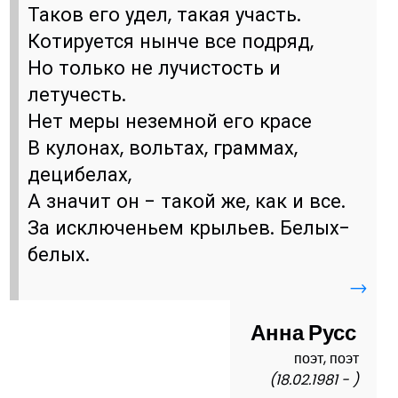
Таков его удел, такая участь.
Котируется нынче все подряд,
Но только не лучистость и
летучесть.
Нет меры неземной его красе
В кулонах, вольтах, граммах,
децибелах,
А значит он - такой же, как и все.
За исключеньем крыльев. Белых-
белых.
→
Анна Русс
поэт, поэт
(18.02.1981 - )