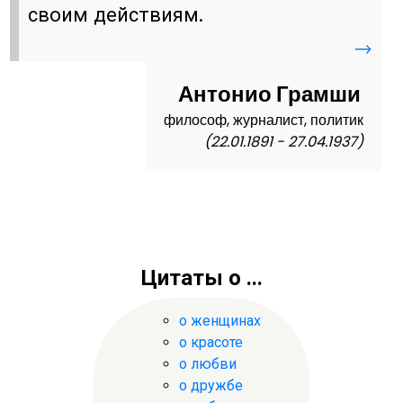
своим действиям.
→
Антонио Грамши
философ, журналист, политик
(22.01.1891 - 27.04.1937)
Цитаты о ...
о женщинах
о красоте
о любви
о дружбе