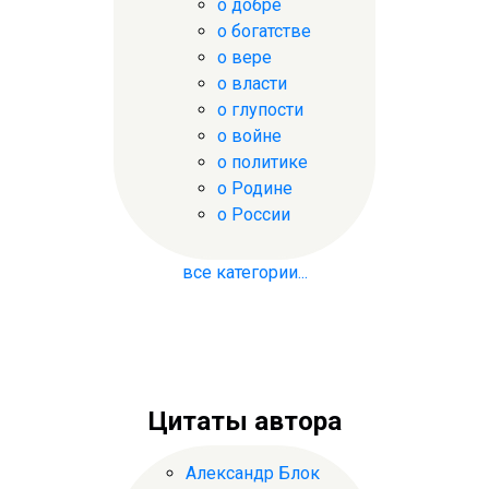
о добре
о богатстве
о вере
о власти
о глупости
о войне
о политике
о Родине
о России
все категории...
Цитаты автора
Александр Блок