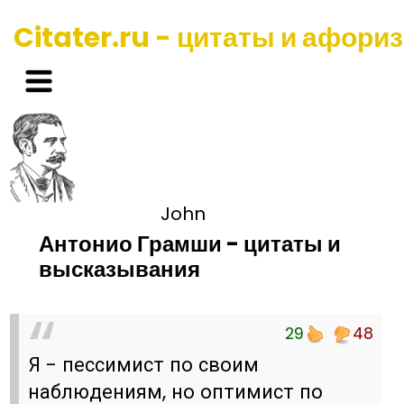
Citater.ru - цитаты и афори
John
Антонио Грамши - цитаты и
высказывания
29
48
Я - пессимист по своим
наблюдениям, но оптимист по