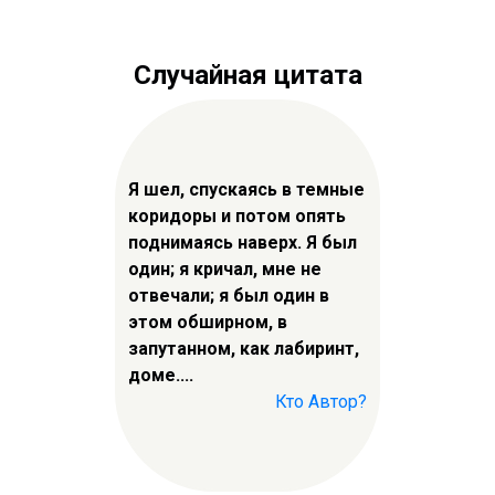
Случайная цитата
Я шел, спускаясь в темные
коридоры и потом опять
поднимаясь наверх. Я был
один; я кричал, мне не
отвечали; я был один в
этом обширном, в
запутанном, как лабиринт,
доме....
Кто Автор?