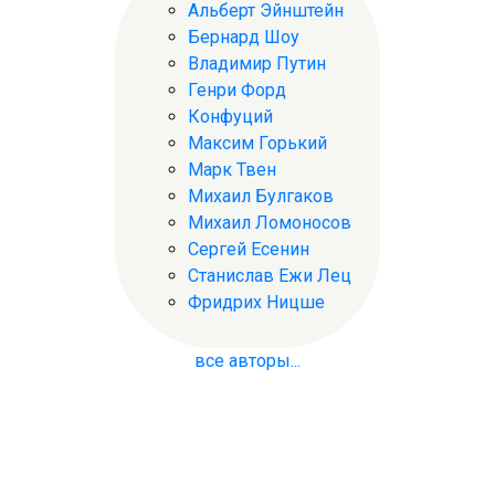
Альберт Эйнштейн
Бернард Шоу
Владимир Путин
Генри Форд
Конфуций
Максим Горький
Марк Твен
Михаил Булгаков
Михаил Ломоносов
Сергей Есенин
Станислав Ежи Лец
Фридрих Ницше
все авторы...