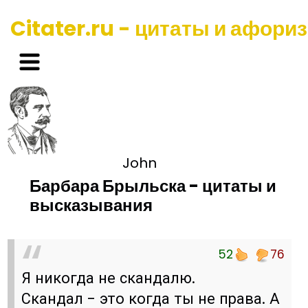
Citater.ru - цитаты и афори
John
Барбара Брыльска - цитаты и
высказывания
52
76
Я никогда не скандалю.
Скандал - это когда ты не права. А