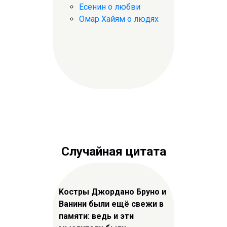
Есенин о любви
Омар Хайям о людях
Случайная цитата
Kостры Джордано Бруно и
Ванини были ещё свежи в
памяти: ведь и эти