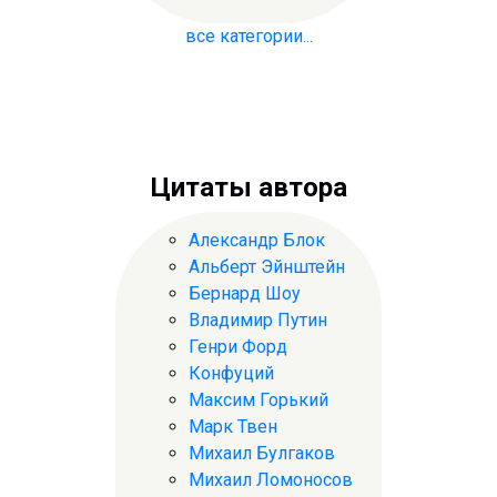
все категории...
Цитаты автора
Александр Блок
Альберт Эйнштейн
Бернард Шоу
Владимир Путин
Генри Форд
Конфуций
Максим Горький
Марк Твен
Михаил Булгаков
Михаил Ломоносов