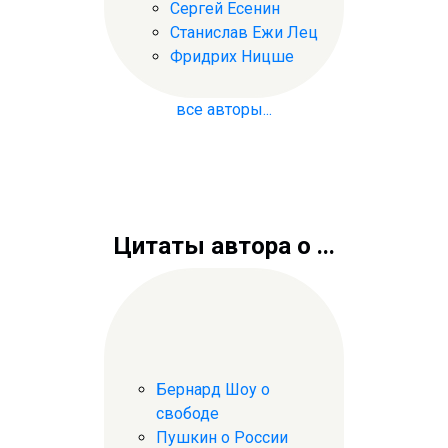
Сергей Есенин
Станислав Ежи Лец
Фридрих Ницше
все авторы...
Цитаты автора о ...
Бернард Шоу о
свободе
Пушкин о России