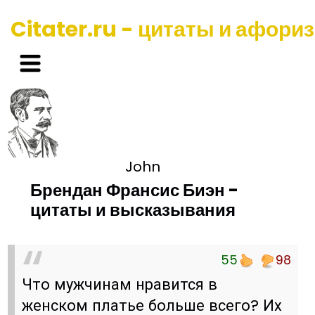
Citater.ru - цитаты и афори
John
Брендан Франсис Биэн -
цитаты и высказывания
55
98
Что мужчинам нравится в
женском платье больше всего? Их