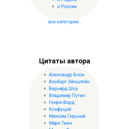
о России
все категории...
Цитаты автора
Александр Блок
Альберт Эйнштейн
Бернард Шоу
Владимир Путин
Генри Форд
Конфуций
Максим Горький
Марк Твен