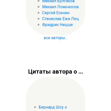
Михаил Булгаков
Михаил Ломоносов
Сергей Есенин
Станислав Ежи Лец
Фридрих Ницше
все авторы...
Цитаты автора о ...
Бернард Шоу о