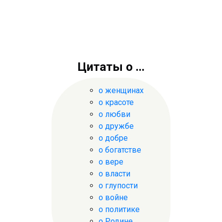
Цитаты о ...
о женщинах
о красоте
о любви
о дружбе
о добре
о богатстве
о вере
о власти
о глупости
о войне
о политике
о Родине