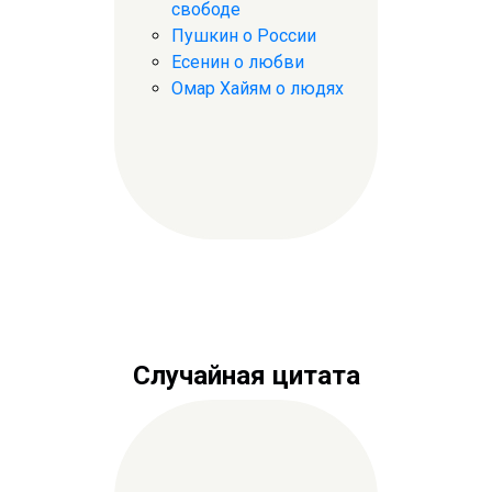
свободе
Пушкин о России
Есенин о любви
Омар Хайям о людях
Случайная цитата