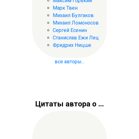
Максим Горький
Марк Твен
Михаил Булгаков
Михаил Ломоносов
Сергей Есенин
Станислав Ежи Лец
Фридрих Ницше
все авторы...
Цитаты автора о ...