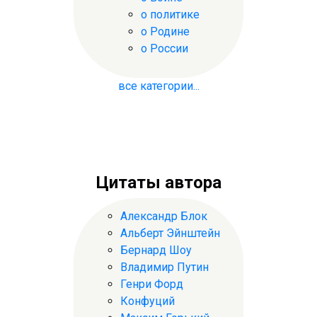
о политике
о Родине
о России
все категории...
Цитаты автора
Александр Блок
Альберт Эйнштейн
Бернард Шоу
Владимир Путин
Генри Форд
Конфуций