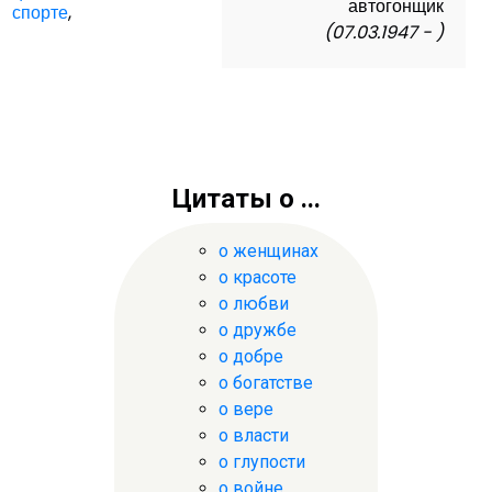
автогонщик
спорте
,
(07.03.1947 - )
Цитаты о ...
о женщинах
о красоте
о любви
о дружбе
о добре
о богатстве
о вере
о власти
о глупости
о войне