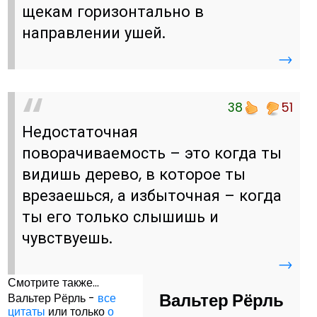
щекам горизонтально в
направлении ушей.
→
38
51
Недостаточная
поворачиваемость – это когда ты
видишь дерево, в которое ты
врезаешься, а избыточная – когда
ты его только слышишь и
чувствуешь.
→
Смотрите также...
Вальтер Рёрль
Вальтер Рёрль -
все
цитаты
или только
о