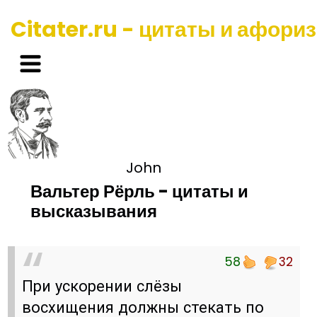
Citater.ru - цитаты и афори
John
Вальтер Рёрль - цитаты и
высказывания
58
32
При ускорении слёзы
восхищения должны стекать по