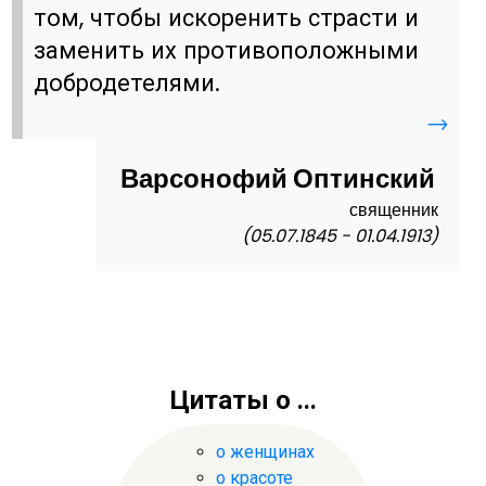
том, чтобы искоренить страсти и
заменить их противоположными
добродетелями.
→
Варсонофий Оптинский
священник
(05.07.1845 - 01.04.1913)
Цитаты о ...
о женщинах
о красоте