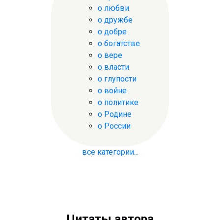
о любви
о дружбе
о добре
о богатстве
о вере
о власти
о глупости
о войне
о политике
о Родине
о России
все категории...
Цитаты автора