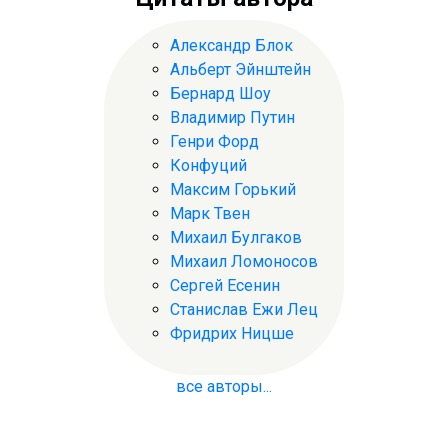
Александр Блок
Альберт Эйнштейн
Бернард Шоу
Владимир Путин
Генри Форд
Конфуций
Максим Горький
Марк Твен
Михаил Булгаков
Михаил Ломоносов
Сергей Есенин
Станислав Ежи Лец
Фридрих Ницше
все авторы...