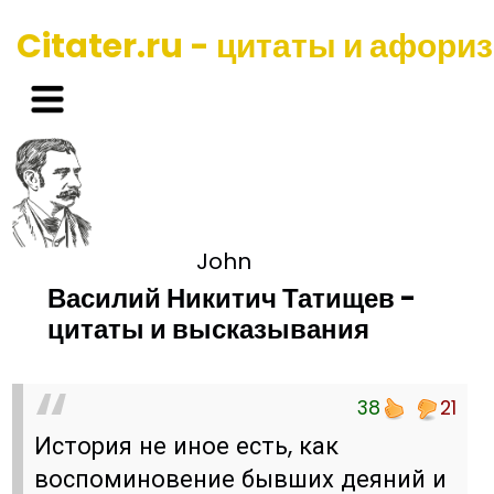
Citater.ru - цитаты и афори
John
Василий Никитич Татищев -
цитаты и высказывания
38
21
История не иное есть, как
воспоминовение бывших деяний и