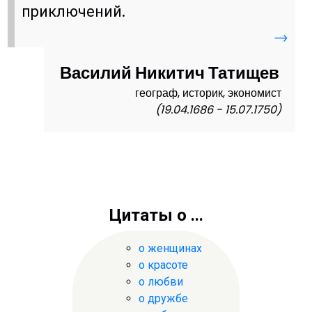
приключений.
→
Василий Никитич Татищев
географ, историк, экономист
(19.04.1686 - 15.07.1750)
Цитаты о ...
о женщинах
о красоте
о любви
о дружбе