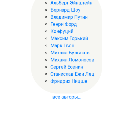
Альберт Эйнштейн
Бернард Шоу
Владимир Путин
Генри Форд
Конфуций
Максим Горький
Марк Твен
Михаил Булгаков
Михаил Ломоносов
Сергей Есенин
Станислав Ежи Лец
Фридрих Ницше
все авторы...