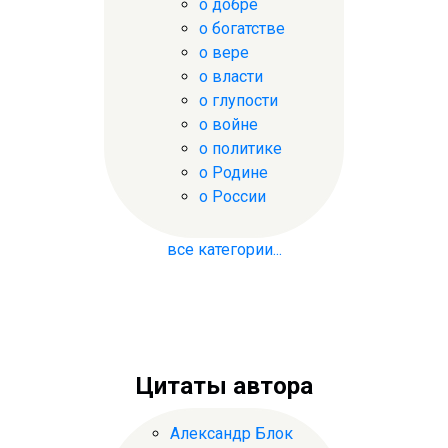
о добре
о богатстве
о вере
о власти
о глупости
о войне
о политике
о Родине
о России
все категории...
Цитаты автора
Александр Блок