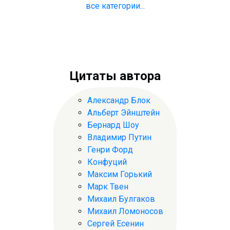
все категории...
Цитаты автора
Александр Блок
Альберт Эйнштейн
Бернард Шоу
Владимир Путин
Генри Форд
Конфуций
Максим Горький
Марк Твен
Михаил Булгаков
Михаил Ломоносов
Сергей Есенин