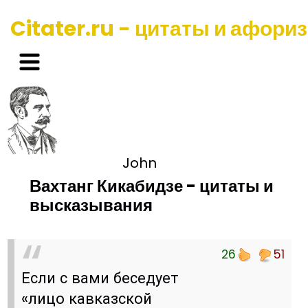
Citater.ru - цитаты и афори
John
Вахтанг Кикабидзе - цитаты и
высказывания
26
51
Если с вами беседует
«лицо кавказской