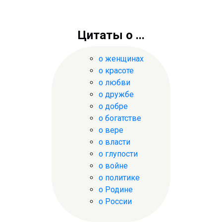
Цитаты о ...
о женщинах
о красоте
о любви
о дружбе
о добре
о богатстве
о вере
о власти
о глупости
о войне
о политике
о Родине
о России