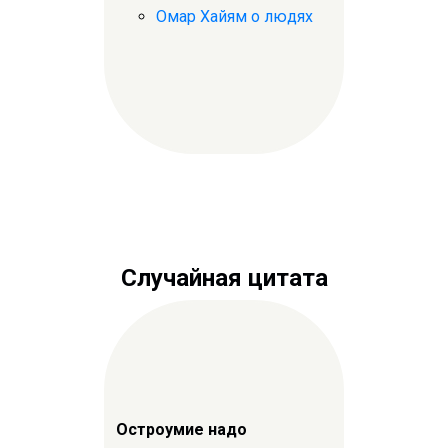
Омар Хайям о людях
Случайная цитата
Остроумие надо