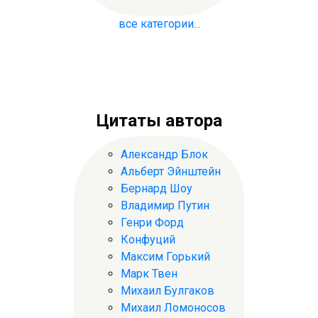
все категории...
Цитаты автора
Александр Блок
Альберт Эйнштейн
Бернард Шоу
Владимир Путин
Генри Форд
Конфуций
Максим Горький
Марк Твен
Михаил Булгаков
Михаил Ломоносов