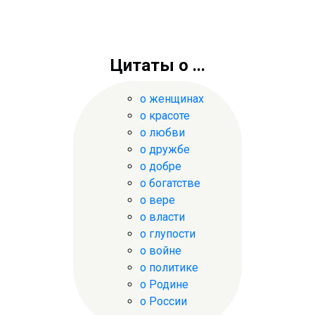
Цитаты о ...
о женщинах
о красоте
о любви
о дружбе
о добре
о богатстве
о вере
о власти
о глупости
о войне
о политике
о Родине
о России