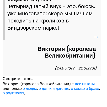
четырнадцатый внук - это, боюсь,
уже многовато; скоро мы начнем
походить на кроликов в
Виндзорском парке!
→
Виктория (королева
Великобритании)
(24.05.1819 - 22.01.1901)
Смотрите также...
Виктория (королева Великобритании) -
все цитаты
или только
о людях
,
о детях и детстве
,
о семье и браке
,
о родителях
,