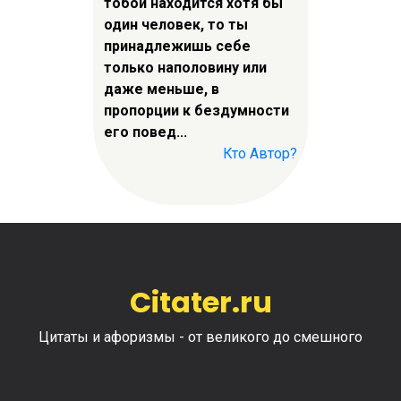
тобой находится хотя бы
один человек, то ты
принадлежишь себе
только наполовину или
даже меньше, в
пропорции к бездумности
его повед...
Кто Автор?
Citater.ru
Цитаты и афоризмы - от великого до смешного