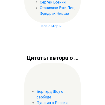
Сергей Есенин
Станислав Ежи Лец
Фридрих Ницше
все авторы...
Цитаты автора о ...
Бернард Шоу о
свободе
Пушкин о России