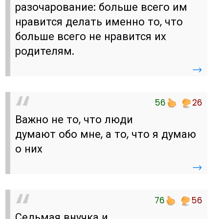
разочарование: больше всего им
нравится делать именно то, что
больше всего не нравится их
родителям.
→
56
26
Важно не то, что люди
думают обо мне, а то, что я думаю
о них
→
76
56
Седьмая внучка и