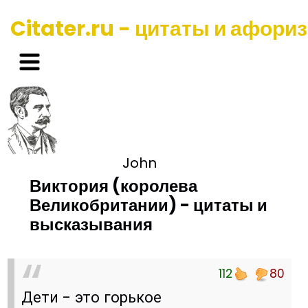
Citater.ru - цитаты и афори
John
Виктория (королева
Великобритании) - цитаты и
высказывания
112
80
Дети - это горькое