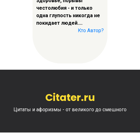
здоровье, порывы
честолюбия - и только
одна глупость никогда не
покидает людей....
Кто Автор?
Citater.ru
Цитаты и афоризмы - от великого до смешного