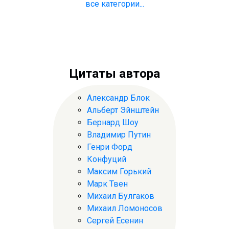
все категории...
Цитаты автора
Александр Блок
Альберт Эйнштейн
Бернард Шоу
Владимир Путин
Генри Форд
Конфуций
Максим Горький
Марк Твен
Михаил Булгаков
Михаил Ломоносов
Сергей Есенин