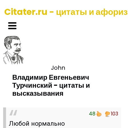
Citater.ru - цитаты и афори
John
Владимир Евгеньевич
Турчинский - цитаты и
высказывания
48
103
Любой нормально