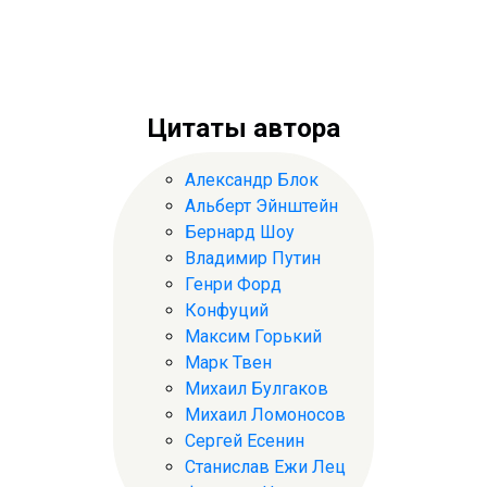
Цитаты автора
Александр Блок
Альберт Эйнштейн
Бернард Шоу
Владимир Путин
Генри Форд
Конфуций
Максим Горький
Марк Твен
Михаил Булгаков
Михаил Ломоносов
Сергей Есенин
Станислав Ежи Лец