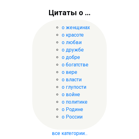
Цитаты о ...
о женщинах
о красоте
о любви
о дружбе
о добре
о богатстве
о вере
о власти
о глупости
о войне
о политике
о Родине
о России
все категории...