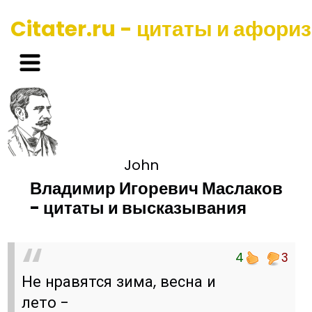
Citater.ru - цитаты и афори
John
Владимир Игоревич Маслаков
- цитаты и высказывания
4
3
Не нравятся зима, весна и
лето -