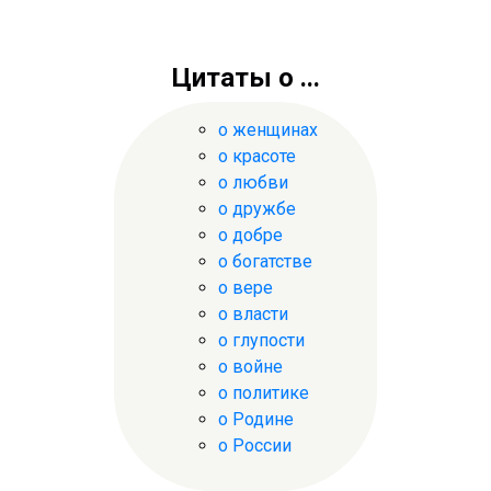
Цитаты о ...
о женщинах
о красоте
о любви
о дружбе
о добре
о богатстве
о вере
о власти
о глупости
о войне
о политике
о Родине
о России