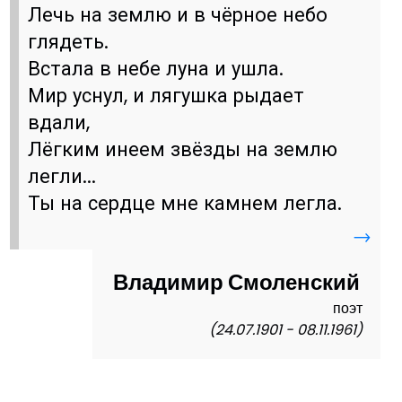
Лечь на землю и в чёрное небо
глядеть.
Встала в небе луна и ушла.
Мир уснул, и лягушка рыдает
вдали,
Лёгким инеем звёзды на землю
легли...
Ты на сердце мне камнем легла.
→
Владимир Смоленский
поэт
(24.07.1901 - 08.11.1961)