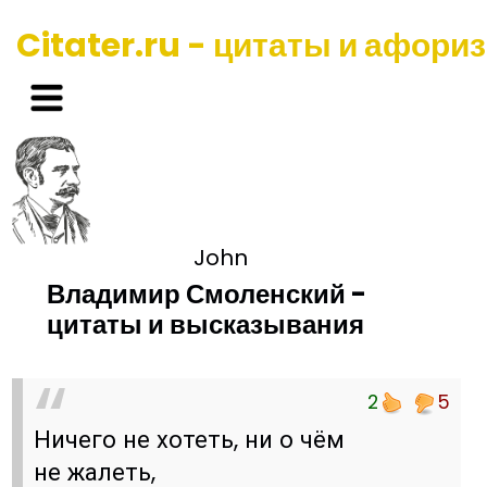
Citater.ru - цитаты и афори
John
Владимир Смоленский -
цитаты и высказывания
2
5
Ничего не хотеть, ни о чём
не жалеть,