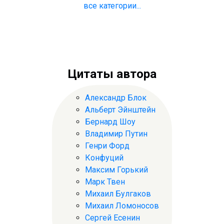
все категории...
Цитаты автора
Александр Блок
Альберт Эйнштейн
Бернард Шоу
Владимир Путин
Генри Форд
Конфуций
Максим Горький
Марк Твен
Михаил Булгаков
Михаил Ломоносов
Сергей Есенин