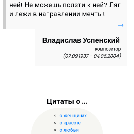
ней! Не можешь ползти к ней? Ляг
и лежи в направлении мечты!
→
Владислав Успенский
композитор
(07.09.1937 - 04.06.2004)
Цитаты о ...
о женщинах
о красоте
о любви