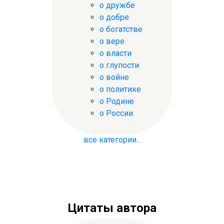
о дружбе
о добре
о богатстве
о вере
о власти
о глупости
о войне
о политике
о Родине
о России
все категории...
Цитаты автора