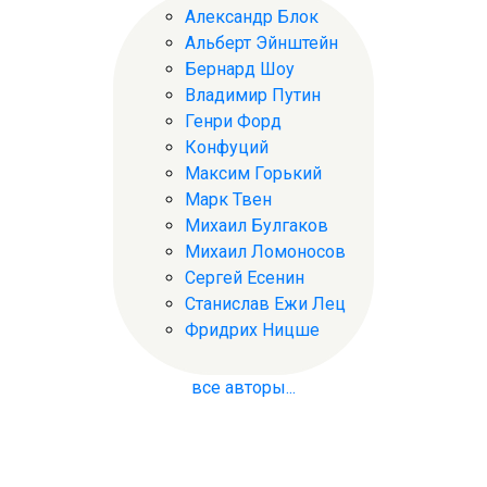
Александр Блок
Альберт Эйнштейн
Бернард Шоу
Владимир Путин
Генри Форд
Конфуций
Максим Горький
Марк Твен
Михаил Булгаков
Михаил Ломоносов
Сергей Есенин
Станислав Ежи Лец
Фридрих Ницше
все авторы...