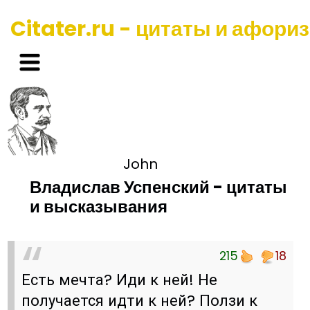
Citater.ru - цитаты и афори
John
Владислав Успенский - цитаты
и высказывания
215
18
Есть мечта? Иди к ней! Не
получается идти к ней? Ползи к