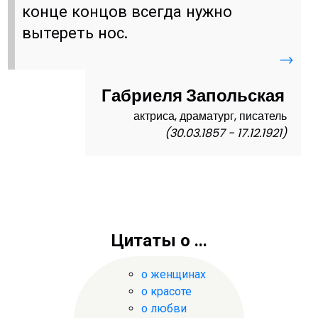
конце концов всегда нужно
вытереть нос.
→
Габриеля Запольская
актриса, драматург, писатель
(30.03.1857 - 17.12.1921)
Цитаты о ...
о женщинах
о красоте
о любви