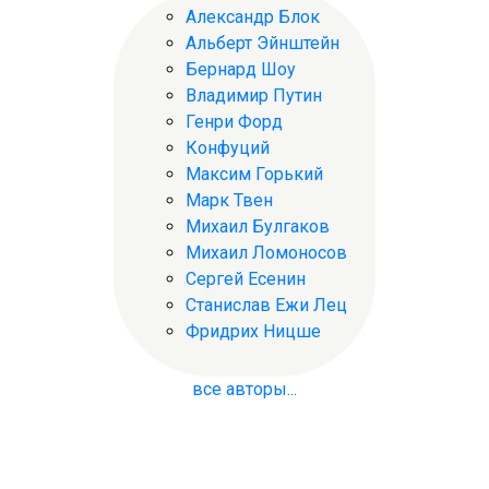
Александр Блок
Альберт Эйнштейн
Бернард Шоу
Владимир Путин
Генри Форд
Конфуций
Максим Горький
Марк Твен
Михаил Булгаков
Михаил Ломоносов
Сергей Есенин
Станислав Ежи Лец
Фридрих Ницше
все авторы...