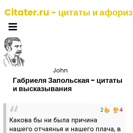
Citater.ru - цитаты и афори
John
Габриеля Запольская - цитаты
и высказывания
2
4
Какова бы ни была причина
нашего отчаянья и нашего плача, в