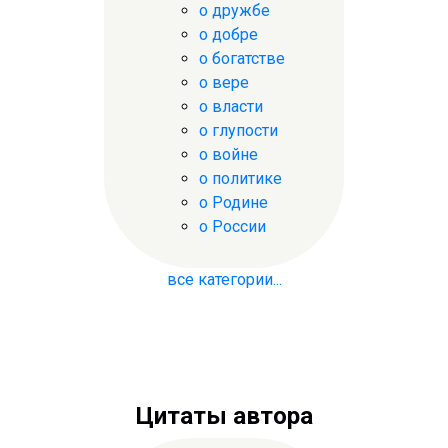
о дружбе
о добре
о богатстве
о вере
о власти
о глупости
о войне
о политике
о Родине
о России
все категории...
Цитаты автора