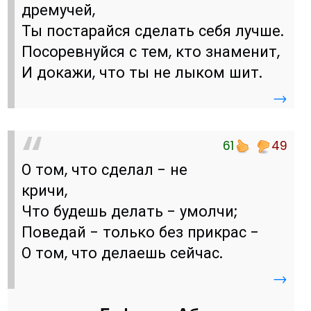
дремучей,
Ты постарайся сделать себя лучше.
Посоревнуйся с тем, кто знаменит,
И докажи, что ты не лыком шит.
→
61
49
О том, что сделал - не
кричи,
Что будешь делать - умолчи;
Поведай - только без прикрас -
О том, что делаешь сейчас.
→