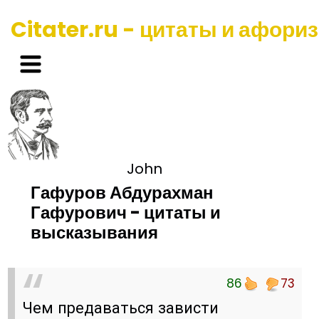
Citater.ru - цитаты и афори
John
Гафуров Абдурахман
Гафурович - цитаты и
высказывания
86
73
Чем предаваться зависти