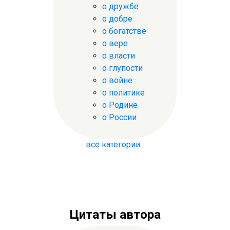
о дружбе
о добре
о богатстве
о вере
о власти
о глупости
о войне
о политике
о Родине
о России
все категории...
Цитаты автора