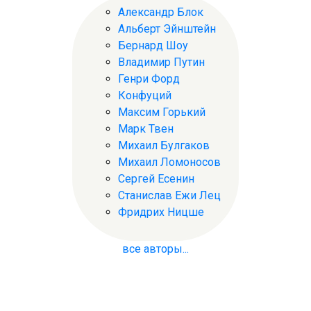
Александр Блок
Альберт Эйнштейн
Бернард Шоу
Владимир Путин
Генри Форд
Конфуций
Максим Горький
Марк Твен
Михаил Булгаков
Михаил Ломоносов
Сергей Есенин
Станислав Ежи Лец
Фридрих Ницше
все авторы...