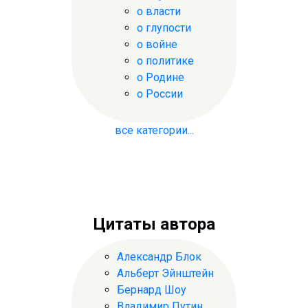
о власти
о глупости
о войне
о политике
о Родине
о России
все категории...
Цитаты автора
Александр Блок
Альберт Эйнштейн
Бернард Шоу
Владимир Путин