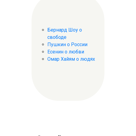
Бернард Шоу о
свободе
Пушкин о России
Есенин о любви
Омар Хайям о людях