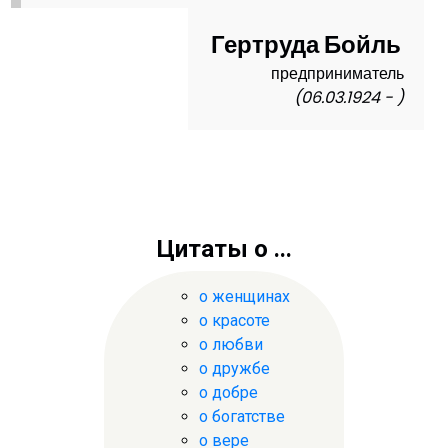
Гертруда Бойль
предприниматель
(06.03.1924 - )
Цитаты о ...
о женщинах
о красоте
о любви
о дружбе
о добре
о богатстве
о вере