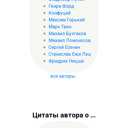
Генри Форд
Конфуций
Максим Горький
Марк Твен
Михаил Булгаков
Михаил Ломоносов
Сергей Есенин
Станислав Ежи Лец
Фридрих Ницше
все авторы...
Цитаты автора о ...