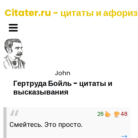
Citater.ru - цитаты и афори
John
Гертруда Бойль - цитаты и
высказывания
26
48
Смейтесь. Это просто.
→