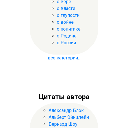
о вере
о власти
о глупости
о войне
о политике
о Родине
о России
все категории...
Цитаты автора
Александр Блок
Альберт Эйнштейн
Бернард Шоу