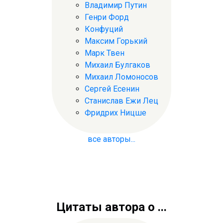
Владимир Путин
Генри Форд
Конфуций
Максим Горький
Марк Твен
Михаил Булгаков
Михаил Ломоносов
Сергей Есенин
Станислав Ежи Лец
Фридрих Ницше
все авторы...
Цитаты автора о ...