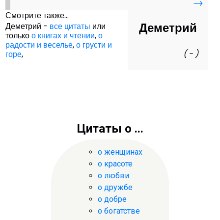
→
Смотрите также...
Деметрий
Деметрий -
все цитаты
или
только
о книгах и чтении
,
о
радости и веселье
,
о грусти и
( - )
горе
,
Цитаты о ...
о женщинах
о красоте
о любви
о дружбе
о добре
о богатстве