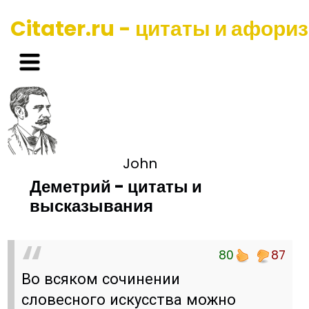
Citater.ru - цитаты и афори
John
Деметрий - цитаты и
высказывания
80
87
Во всяком сочинении
словесного искусства можно