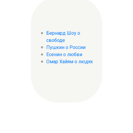
Бернард Шоу о
свободе
Пушкин о России
Есенин о любви
Омар Хайям о людях