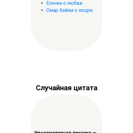
Есенин о любви
Омар Хайям о людях
Случайная цитата
Ненормативная лексика —