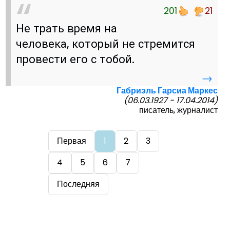
201
21
Не трать время на
человека, который не стремится
провести его с тобой.
→
Габриэль Гарсиа Маркес
(06.03.1927 - 17.04.2014)
писатель, журналист
Первая
1
2
3
4
5
6
7
Последняя