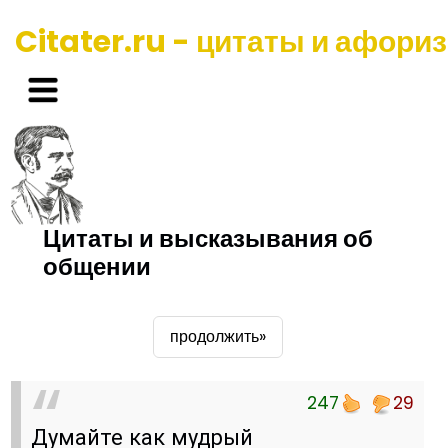
Citater.ru - цитаты и афори
Цитаты и высказывания об
общении
продолжить»
247
29
Думайте как мудрый