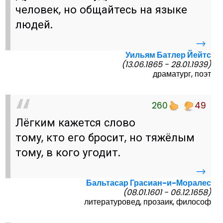
человек, но общайтесь на языке
людей.
→
Уильям Батлер Йейтс
(13.06.1865 - 28.01.1939)
драматург, поэт
260
49
Лёгким кажется слово
тому, кто его бросит, но тяжёлым
тому, в кого угодит.
→
Бальтасар Грасиан-и-Моралес
(08.01.1601 - 06.12.1658)
литературовед, прозаик, философ