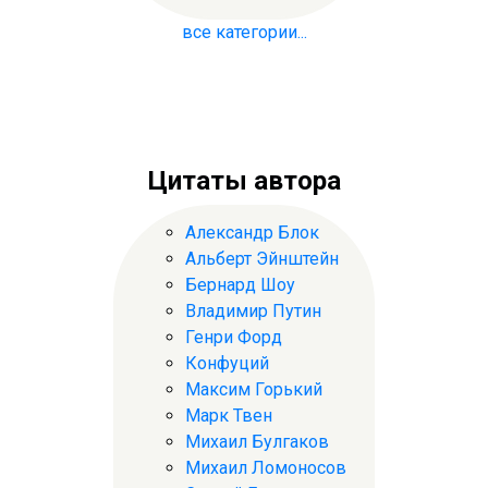
все категории...
Цитаты автора
Александр Блок
Альберт Эйнштейн
Бернард Шоу
Владимир Путин
Генри Форд
Конфуций
Максим Горький
Марк Твен
Михаил Булгаков
Михаил Ломоносов