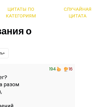
ЦИТАТЫ ПО
СЛУЧАЙНАЯ
КАТЕГОРИЯМ
ЦИТАТА
ания о
ть»
194
16
ег?
а разом
,
вений,