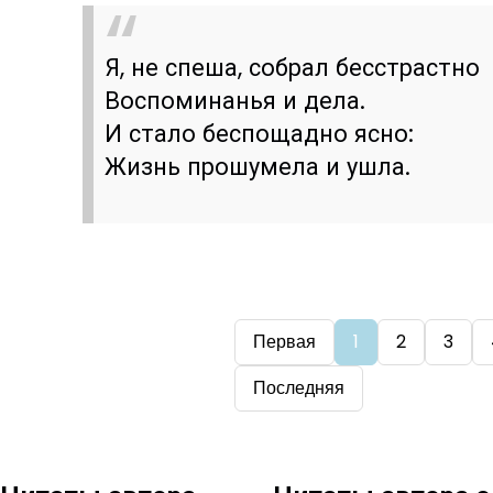
Я, не спеша, собрал бесстрастно
Воспоминанья и дела.
И стало беспощадно ясно:
Жизнь прошумела и ушла.
Первая
1
2
3
Последняя