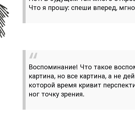
Что я прошу: спеши вперед, мгн
Воспоминание! Что такое восп
картина, но все картина, а не де
которой время кривит перспекти
ног точку зрения.