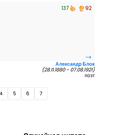
137
92
→
Александр Блок
(28.11.1880 - 07.08.1921)
поэт
4
5
6
7