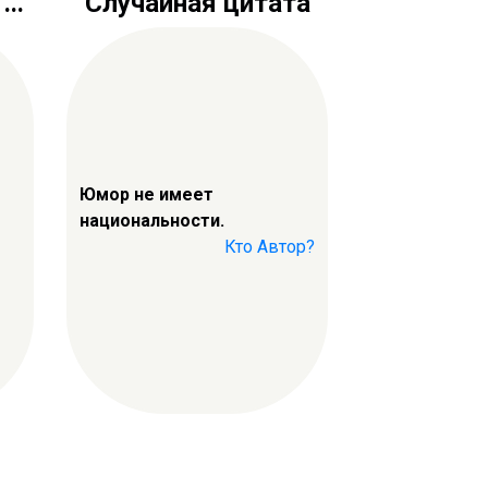
..
Случайная цитата
Юмор не имеет
национальности.
Кто Автор?