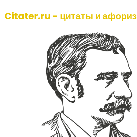
Citater.ru - цитаты и афори