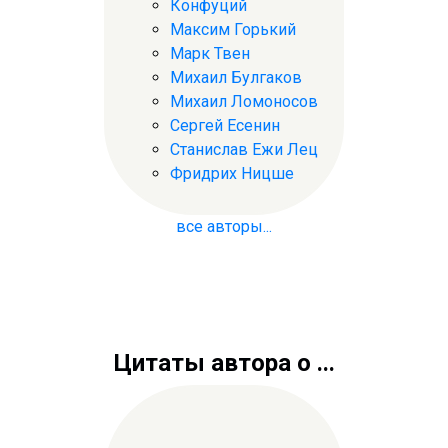
Конфуций
Максим Горький
Марк Твен
Михаил Булгаков
Михаил Ломоносов
Сергей Есенин
Станислав Ежи Лец
Фридрих Ницше
все авторы...
Цитаты автора о ...