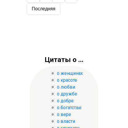
Последняя
Цитаты о ...
о женщинах
о красоте
о любви
о дружбе
о добре
о богатстве
о вере
о власти