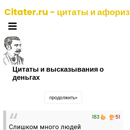
Citater.ru - цитаты и афори
Цитаты и высказывания о
деньгах
продолжить»
183
51
Слишком много людей