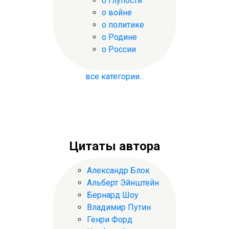
о глупости
о войне
о политике
о Родине
о России
все категории...
Цитаты автора
Александр Блок
Альберт Эйнштейн
Бернард Шоу
Владимир Путин
Генри Форд