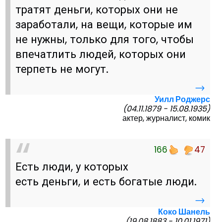
тратят деньги, которых они не
заработали, на вещи, которые им
не нужны, только для того, чтобы
впечатлить людей, которых они
терпеть не могут.
→
Уилл Роджерс
(04.11.1879 - 15.08.1935)
актер, журналист, комик
166
47
Есть люди, у которых
есть деньги, и есть богатые люди.
→
Коко Шанель
(19.08.1883 - 10.01.1971)