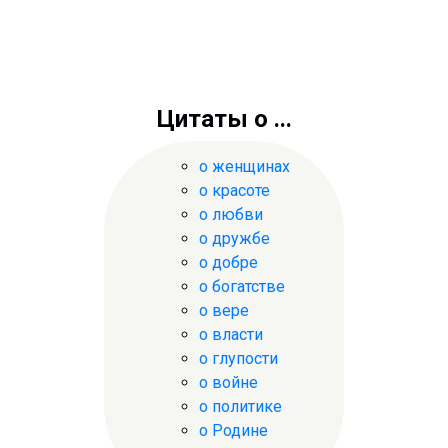
Цитаты о ...
о женщинах
о красоте
о любви
о дружбе
о добре
о богатстве
о вере
о власти
о глупости
о войне
о политике
о Родине