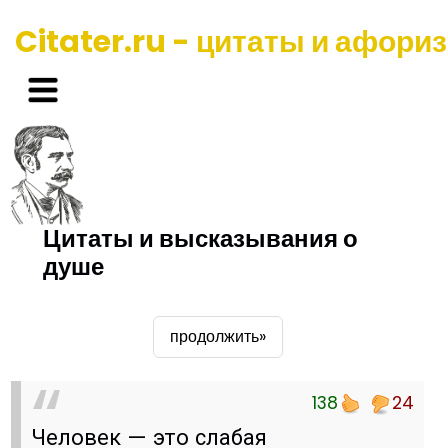
Citater.ru - цитаты и афори
Цитаты и высказывания о
душе
продолжить»
138
24
Человек — это слабая