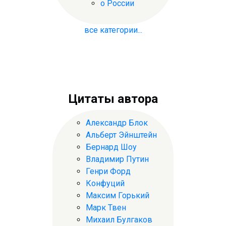
о России
все категории...
Цитаты автора
Александр Блок
Альберт Эйнштейн
Бернард Шоу
Владимир Путин
Генри Форд
Конфуций
Максим Горький
Марк Твен
Михаил Булгаков