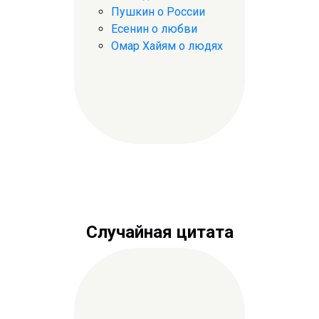
Пушкин о России
Есенин о любви
Омар Хайям о людях
Случайная цитата