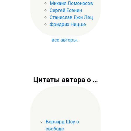
Михаил Ломоносов
Сергей Есенин
Станислав Ежи Лец
Фридрих Ницше
все авторы...
Цитаты автора о ...
Бернард Шоу о
свободе