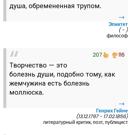
душа, обремененная трупом.
→
Эпиктет
( - )
философ
207
116
Творчество — это
болезнь души, подобно тому, как
жемчужина есть болезнь
моллюска.
→
Генрих Гейне
(13.12.1797 - 17.02.1856)
литературный критик, поэт, публицист