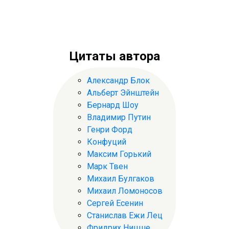
Цитаты автора
Александр Блок
Альберт Эйнштейн
Бернард Шоу
Владимир Путин
Генри Форд
Конфуций
Максим Горький
Марк Твен
Михаил Булгаков
Михаил Ломоносов
Сергей Есенин
Станислав Ежи Лец
Фридрих Ницше