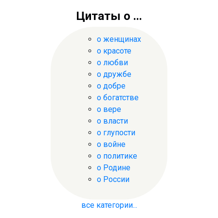
Цитаты о ...
о женщинах
о красоте
о любви
о дружбе
о добре
о богатстве
о вере
о власти
о глупости
о войне
о политике
о Родине
о России
все категории...