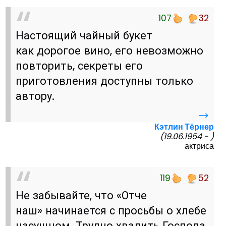
107
32
Настоящий чайный букет
как дорогое вино, его невозможно
повторить, секреты его
приготовления доступны только
автору.
→
Кэтлин Тёрнер
(19.06.1954 - )
актриса
119
52
Не забывайте, что «Отче
наш» начинается с просьбы о хлебе
насущном. Трудно хвалить Господа