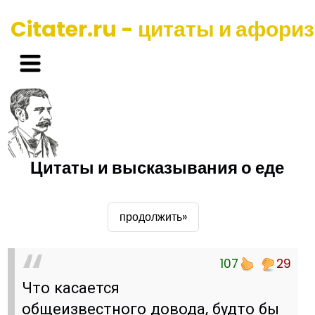
Citater.ru - цитаты и афори
Цитаты и высказывания о еде
продолжить»
107
29
Что касается
общеизвестного довода, будто бы