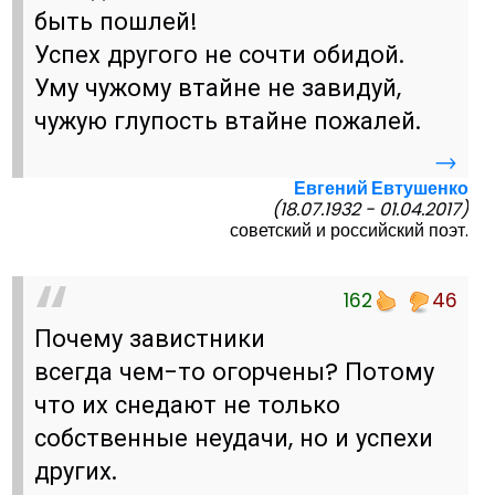
быть пошлей!
Успех другого не сочти обидой.
Уму чужому втайне не завидуй,
чужую глупость втайне пожалей.
→
Евгений Евтушенко
(18.07.1932 - 01.04.2017)
советский и российский поэт.
162
46
Почему завистники
всегда чем-то огорчены? Потому
что их снедают не только
собственные неудачи, но и успехи
других.