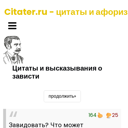
Citater.ru - цитаты и афори
Цитаты и высказывания о
зависти
продолжить»
164
25
Завидовать? Что может