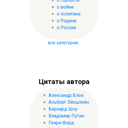
о глупости
о войне
о политике
о Родине
о России
все категории...
Цитаты автора
Александр Блок
Альберт Эйнштейн
Бернард Шоу
Владимир Путин
Генри Форд