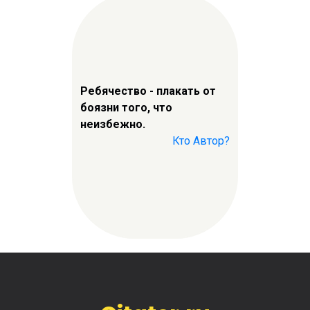
Ребячество - плакать от
боязни того, что
неизбежно.
Кто Автор?