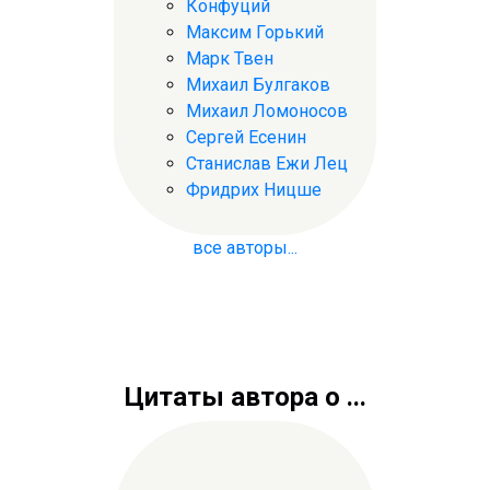
Конфуций
Максим Горький
Марк Твен
Михаил Булгаков
Михаил Ломоносов
Сергей Есенин
Станислав Ежи Лец
Фридрих Ницше
все авторы...
Цитаты автора о ...