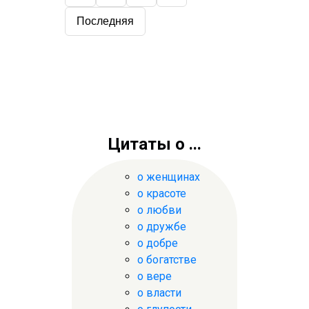
Последняя
Цитаты о ...
о женщинах
о красоте
о любви
о дружбе
о добре
о богатстве
о вере
о власти