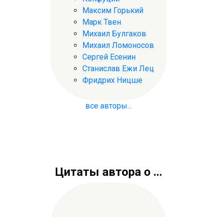
Максим Горький
Марк Твен
Михаил Булгаков
Михаил Ломоносов
Сергей Есенин
Станислав Ежи Лец
Фридрих Ницше
все авторы...
Цитаты автора о ...