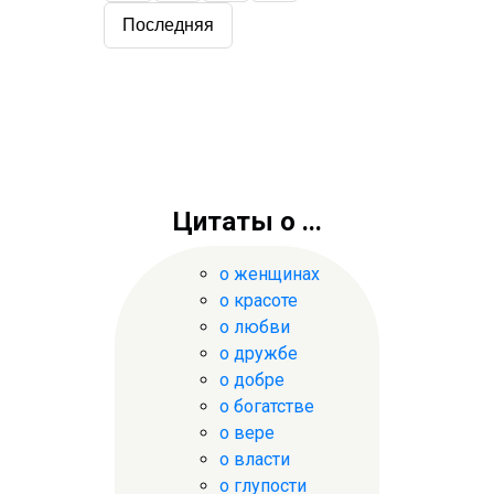
Последняя
Цитаты о ...
о женщинах
о красоте
о любви
о дружбе
о добре
о богатстве
о вере
о власти
о глупости