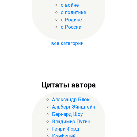
о войне
о политике
о Родине
о России
все категории...
Цитаты автора
Александр Блок
Альберт Эйнштейн
Бернард Шоу
Владимир Путин
Генри Форд
Конфуций