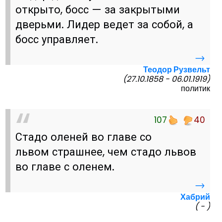
открыто, босс — за закрытыми
дверьми. Лидер ведет за собой, а
босс управляет.
→
Теодор Рузвельт
(27.10.1858 - 06.01.1919)
политик
107
40
Стадо оленей во главе со
львом страшнее, чем стадо львов
во главе с оленем.
→
Хабрий
( - )