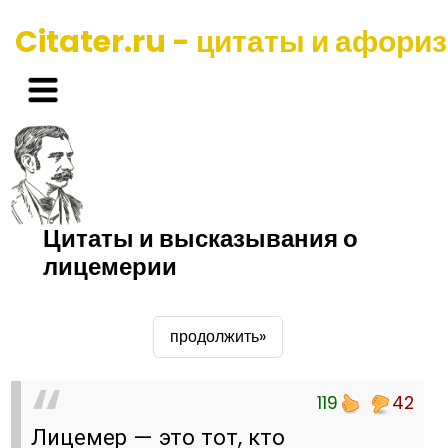
Citater.ru - цитаты и афори
Цитаты и высказывания о
лицемерии
продолжить»
119
42
Лицемер — это тот, кто