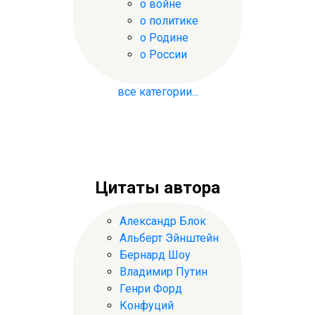
о войне
о политике
о Родине
о России
все категории...
Цитаты автора
Александр Блок
Альберт Эйнштейн
Бернард Шоу
Владимир Путин
Генри Форд
Конфуций