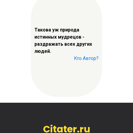
Такова уж природа
истинных мудрецов -
раздражать всех других
людей.
Кто Автор?
Citater.ru