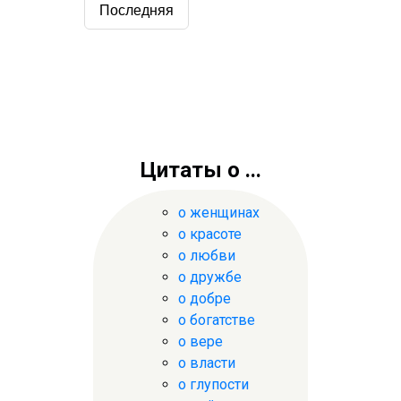
Последняя
Цитаты о ...
о женщинах
о красоте
о любви
о дружбе
о добре
о богатстве
о вере
о власти
о глупости