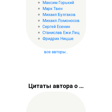
Максим Горький
Марк Твен
Михаил Булгаков
Михаил Ломоносов
Сергей Есенин
Станислав Ежи Лец
Фридрих Ницше
все авторы...
Цитаты автора о ...