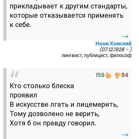
прикладывает к другим стандарты,
которые отказывается применять
к себе.
→
Ноам Хомский
(07.12.1928 - )
лингвист, публицист, философ
159
84
Кто столько блеска
проявил
В искусстве лгать и лицемерить,
Тому дозволено не верить,
Хотя б он правду говорил.
→