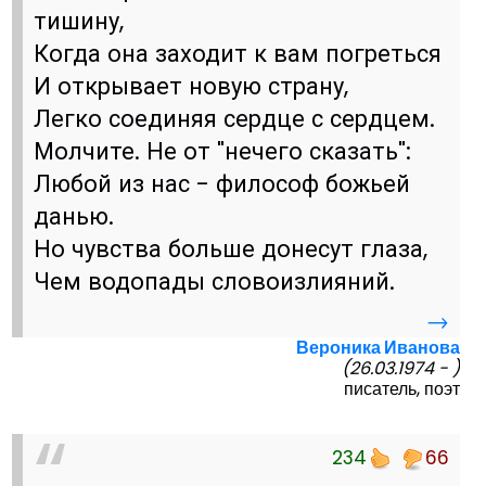
тишину,
Когда она заходит к вам погреться
И открывает новую страну,
Легко соединяя сердце с сердцем.
Молчите. Не от "нечего сказать":
Любой из нас - философ божьей
данью.
Но чувства больше донесут глаза,
Чем водопады словоизлияний.
→
Вероника Иванова
(26.03.1974 - )
писатель, поэт
234
66