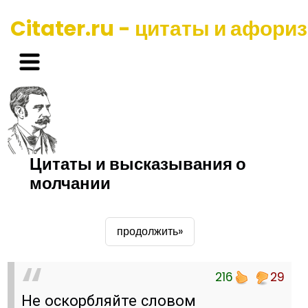
Citater.ru - цитаты и афори
Цитаты и высказывания о
молчании
продолжить»
216
29
Не оскорбляйте словом