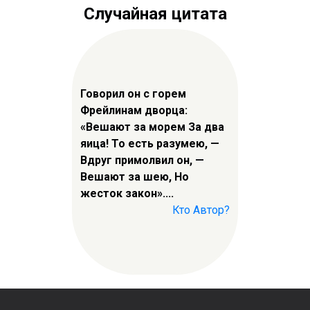
Случайная цитата
Говорил он с горем
Фрейлинам дворца:
«Вешают за морем За два
яица! То есть разумею, —
Вдруг примолвил он, —
Вешают за шею, Но
жесток закон»....
Кто Автор?