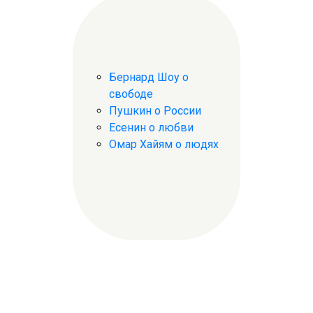
Бернард Шоу о
свободе
Пушкин о России
Есенин о любви
Омар Хайям о людях