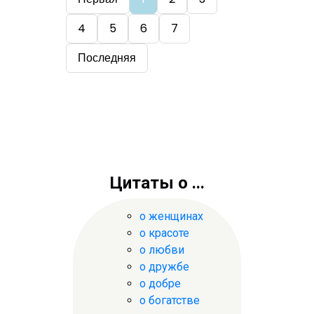
4
5
6
7
Последняя
Цитаты о ...
о женщинах
о красоте
о любви
о дружбе
о добре
о богатстве