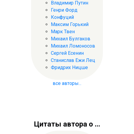
Владимир Путин
Генри Форд
Конфуций
Максим Горький
Марк Твен
Михаил Булгаков
Михаил Ломоносов
Сергей Есенин
Станислав Ежи Лец
Фридрих Ницше
все авторы...
Цитаты автора о ...