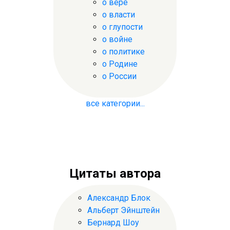
о вере
о власти
о глупости
о войне
о политике
о Родине
о России
все категории...
Цитаты автора
Александр Блок
Альберт Эйнштейн
Бернард Шоу