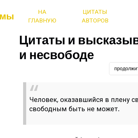
НА
ЦИТАТЫ
змы
ГЛАВНУЮ
АВТОРОВ
Цитаты и высказыв
и несвободе
продолжи
Человек, оказавшийся в плену св
свободным быть не может.