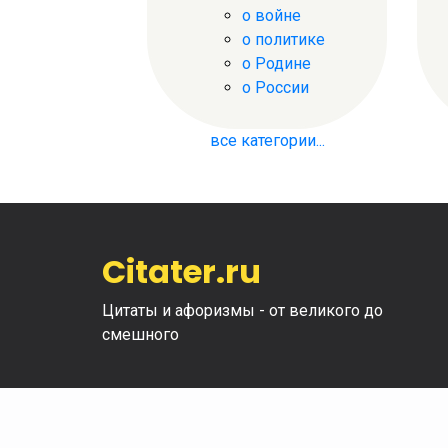
о войне
о политике
о Родине
о России
все категории...
Citater.ru
Цитаты и афоризмы - от великого до
смешного