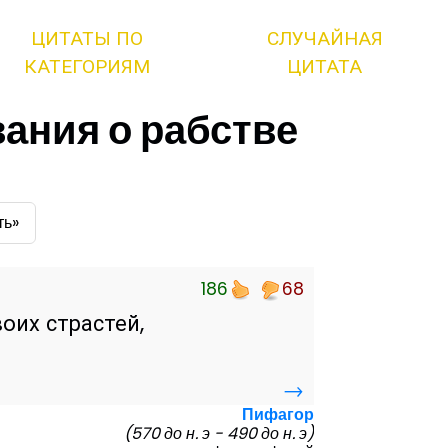
ЦИТАТЫ ПО
СЛУЧАЙНАЯ
КАТЕГОРИЯМ
ЦИТАТА
ания о рабстве
ть»
186
68
оих страстей,
→
Пифагор
(570 до н. э - 490 до н. э)