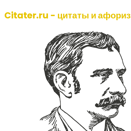
Citater.ru - цитаты и афори