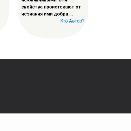
свойства проистекают от
незнания ими добра ...
Кто Автор?