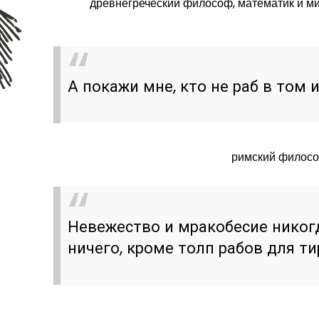
древнегреческий философ, математик и ми
А покажи мне, кто не раб в том 
римский философ
Невежество и мракобесие никог
ничего, кроме толп рабов для ти