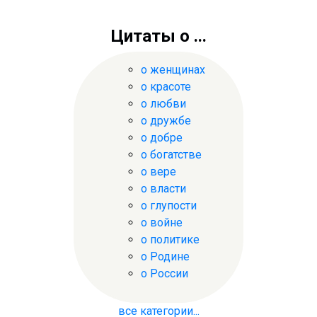
Цитаты о ...
о женщинах
о красоте
о любви
о дружбе
о добре
о богатстве
о вере
о власти
о глупости
о войне
о политике
о Родине
о России
все категории...