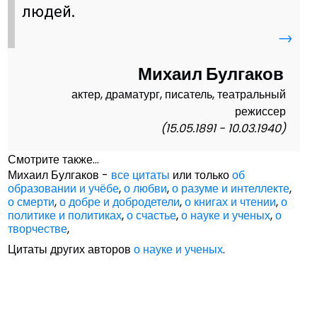
людей.
→
Михаил Булгаков
актер, драматург, писатель, театральный
режиссер
(15.05.1891 - 10.03.1940)
Смотрите также...
Михаил Булгаков -
все цитаты
или только
об
образовании и учёбе
,
о любви
,
о разуме и интеллекте
,
о смерти
,
о добре и добродетели
,
о книгах и чтении
,
о
политике и политиках
,
о счастье
,
о науке и ученых
,
о
творчестве
,
Цитаты других авторов
о науке и ученых
.