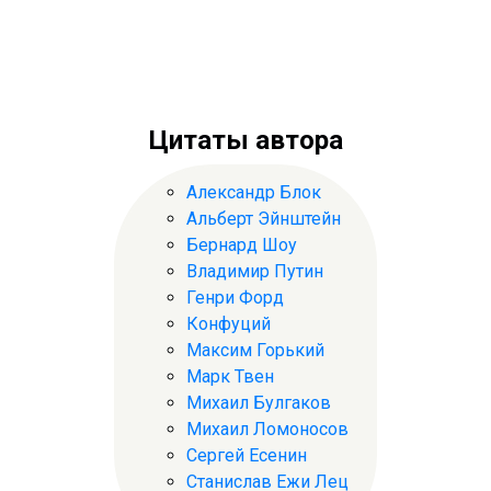
Цитаты автора
Александр Блок
Альберт Эйнштейн
Бернард Шоу
Владимир Путин
Генри Форд
Конфуций
Максим Горький
Марк Твен
Михаил Булгаков
Михаил Ломоносов
Сергей Есенин
Станислав Ежи Лец