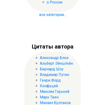
о России
все категории...
Цитаты автора
Александр Блок
Альберт Эйнштейн
Бернард Шоу
Владимир Путин
Генри Форд
Конфуций
Максим Горький
Марк Твен
Михаил Булгаков