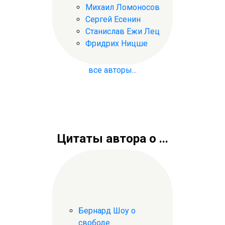
Михаил Ломоносов
Сергей Есенин
Станислав Ежи Лец
Фридрих Ницше
все авторы...
Цитаты автора о ...
Бернард Шоу о
свободе