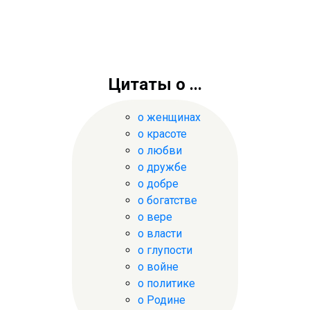
Цитаты о ...
о женщинах
о красоте
о любви
о дружбе
о добре
о богатстве
о вере
о власти
о глупости
о войне
о политике
о Родине