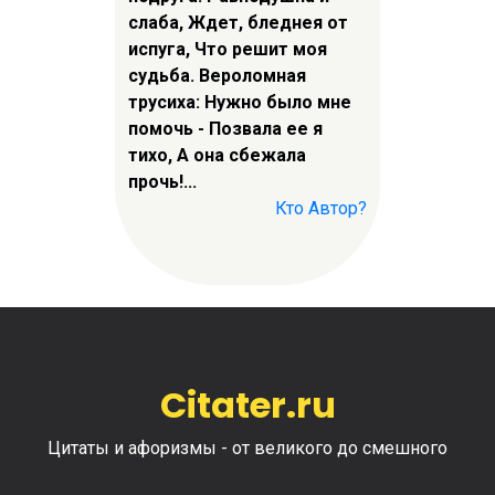
слаба, Ждет, бледнея от
испуга, Что решит моя
судьба. Вероломная
трусиха: Нужно было мне
помочь - Позвала ее я
тихо, А она сбежала
прочь!...
Кто Автор?
Citater.ru
Цитаты и афоризмы - от великого до смешного