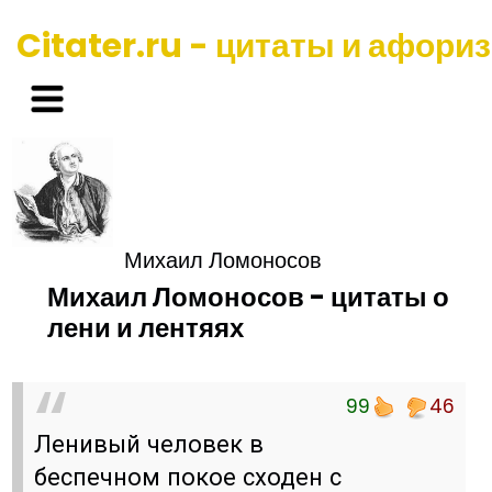
Citater.ru - цитаты и афори
Михаил Ломоносов
Михаил Ломоносов - цитаты о
лени и лентяях
99
46
Ленивый человек в
беспечном покое сходен с