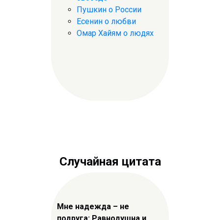
Пушкин о России
Есенин о любви
Омар Хайям о людях
Случайная цитата
Мне надежда – не
подруга: Равнодушна и