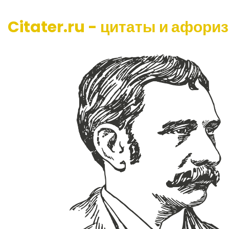
Citater.ru - цитаты и афори