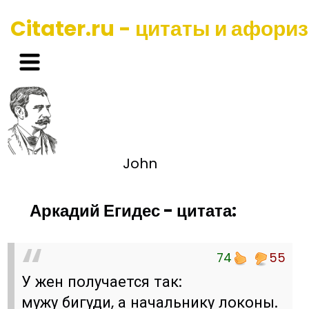
Citater.ru - цитаты и афори
John
Аркадий Егидес - цитата:
74
55
У жен получается так:
мужу бигуди, а начальнику локоны.