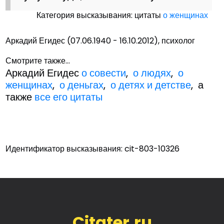
Категория высказывания: цитаты
о женщинах
Аркадий Егидес (07.06.1940 - 16.10.2012), психолог
Смотрите также...
Аркадий Егидес
о совести
,
о людях
,
о
женщинах
,
о деньгах
,
о детях и детстве
, а
также
все его цитаты
Идентификатор высказывания: cit-803-10326
Citater.ru