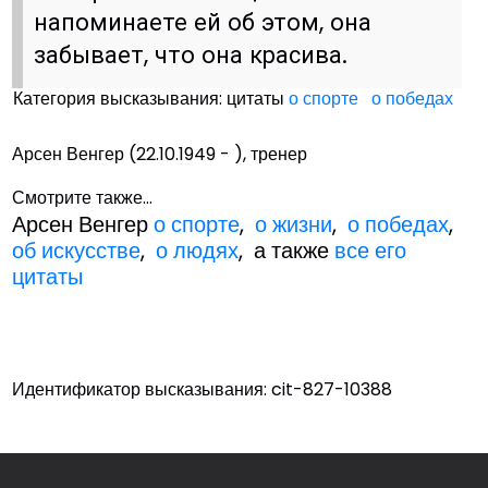
напоминаете ей об этом, она
забывает, что она красива.
Категория высказывания: цитаты
о спорте
о победах
Арсен Венгер (22.10.1949 - ), тренер
Смотрите также...
Арсен Венгер
о спорте
,
о жизни
,
о победах
,
об искусстве
,
о людях
, а также
все его
цитаты
Идентификатор высказывания: cit-827-10388