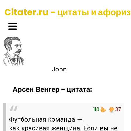
Citater.ru - цитаты и афори
John
Арсен Венгер - цитата:
118
37
Футбольная команда —
как красивая женщина. Если вы не