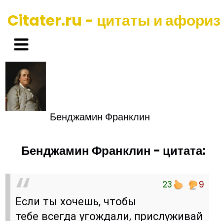
Citater.ru - цитаты и афори
Бенджамин Франклин
Бенджамин Франклин - цитата:
23
9
Если ты хочешь, чтобы
тебе всегда угождали, прислуживай