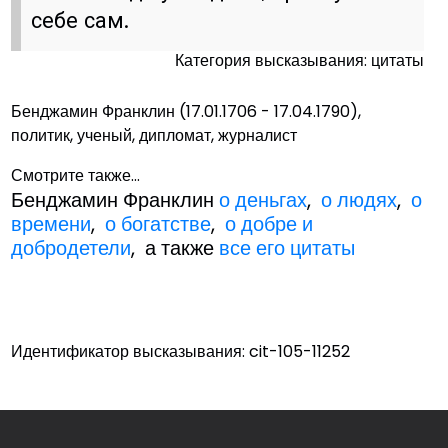
себе сам.
Категория высказывания: цитаты
Бенджамин Франклин (17.01.1706 - 17.04.1790),
политик, ученый, дипломат, журналист
Смотрите также...
Бенджамин Франклин
о деньгах
,
о людях
,
о
времени
,
о богатстве
,
о добре и
добродетели
, а также
все его цитаты
Идентификатор высказывания: cit-105-11252