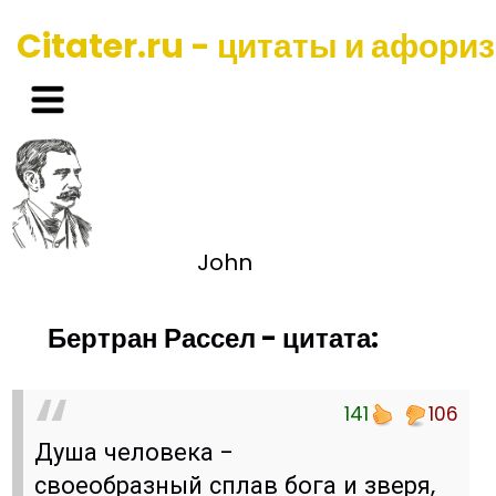
Citater.ru - цитаты и афори
John
Бертран Рассел - цитата:
141
106
Душа человека -
своеобразный сплав бога и зверя,