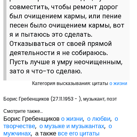
совместить, чтобы ремонт дорог
был очищением кармы, или пение
песен было очищением кармы, вот
я и пытаюсь это сделать.
Отказываться от своей прямой
деятельности я не собираюсь.
Пусть лучше я умру неочищенным,
зато я что-то сделаю.
Категория высказывания: цитаты
о жизни
Борис Гребенщиков (27.11.1953 - ), музыкант, поэт
Смотрите также...
Борис Гребенщиков
о жизни
,
о любви
,
о
творчестве
,
о музыке и музыкантах
,
о
мужчинах
, а также
все его цитаты