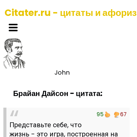
Citater.ru - цитаты и афори
John
Брайан Дайсон - цитата:
95
67
Представьте себе, что
жизнь - это игра, построенная на