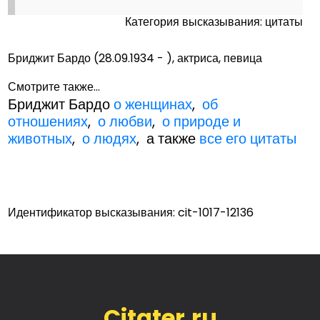
Категория высказывания: цитаты
Бриджит Бардо (28.09.1934 - ), актриса, певица
Смотрите также...
Бриджит Бардо
о женщинах
,
об
отношениях
,
о любви
,
о природе и
животных
,
о людях
, а также
все его цитаты
Идентификатор высказывания: cit-1017-12136
Citater.ru