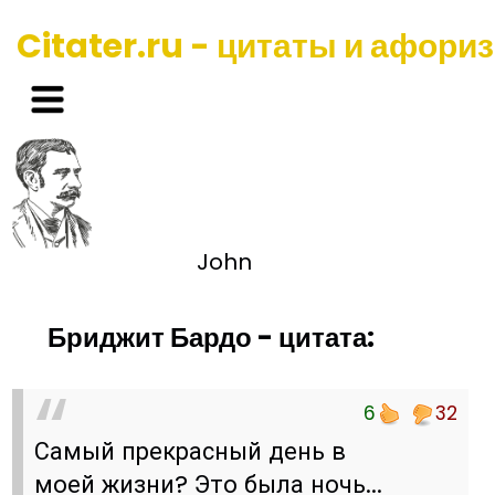
Citater.ru - цитаты и афори
John
Бриджит Бардо - цитата:
6
32
Самый прекрасный день в
моей жизни? Это была ночь...