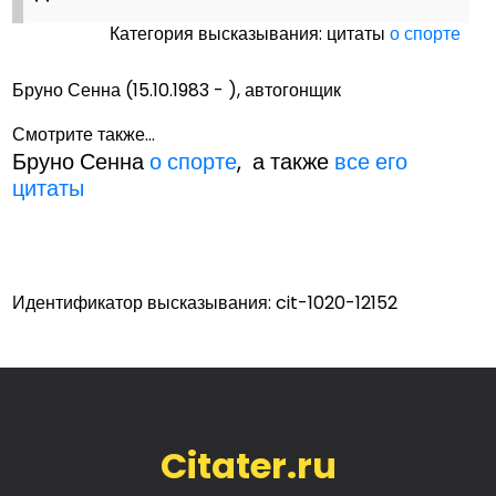
Категория высказывания: цитаты
о спорте
Бруно Сенна (15.10.1983 - ), автогонщик
Смотрите также...
Бруно Сенна
о спорте
, а также
все его
цитаты
Идентификатор высказывания: cit-1020-12152
Citater.ru