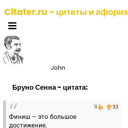
Citater.ru - цитаты и афори
John
Бруно Сенна - цитата:
11
33
Финиш – это большое
достижение.