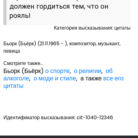
должен гордиться тем, что он
рояль!
Категория высказывания: цитаты
Бьорк (Бьёрк) (21.11.1965 - ), композитор, музыкант,
певица
Смотрите также...
Бьорк (Бьёрк)
о спорте
,
о религии
,
об
алкоголе
,
о моде и стиле
, а также
все его
цитаты
Идентификатор высказывания: cit-1040-12346