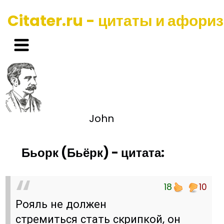
Citater.ru - цитаты и афори
John
Бьорк (Бьёрк) - цитата:
18
10
Рояль не должен
стремиться стать скрипкой, он