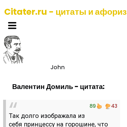
Citater.ru - цитаты и афори
John
Валентин Домиль - цитата:
89
43
Так долго изображала из
себя принцессу на горошине, что