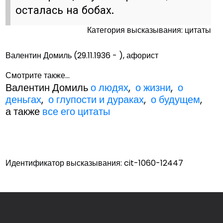
осталась на бобах.
Категория высказывания: цитаты
Валентин Домиль (29.11.1936 - ), афорист
Смотрите также...
Валентин Домиль
о людях
,
о жизни
,
о
деньгах
,
о глупости и дураках
,
о будущем
,
а также
все его цитаты
Идентификатор высказывания: cit-1060-12447